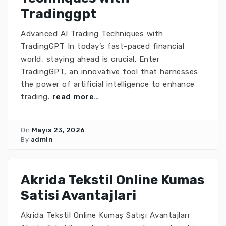
Tradinggpt
Advanced AI Trading Techniques with
TradingGPT In today’s fast-paced financial
world, staying ahead is crucial. Enter
TradingGPT, an innovative tool that harnesses
the power of artificial intelligence to enhance
trading.
read more…
On
Mayıs 23, 2026
By
admin
Akrida Tekstil Online Kumas
Satisi Avantajlari
Akrida Tekstil Online Kumaş Satışı Avantajları