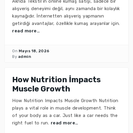
Akrida Tekstil‘in online kumaş satışı, sadece bir
alışveriş deneyimi değil, aynı zamanda bir kolaylık
kaynağıdır. İnternetten alışveriş yapmanın
getirdiği avantajlar, özellikle kumaş arayanlar için.
read more…
On
Mayıs 18, 2026
By
admin
How Nutrition İmpacts
Muscle Growth
How Nutrition Impacts Muscle Growth Nutrition
plays a vital role in muscle development. Think
of your body as a car. Just like a car needs the
right fuel to run.
read more…