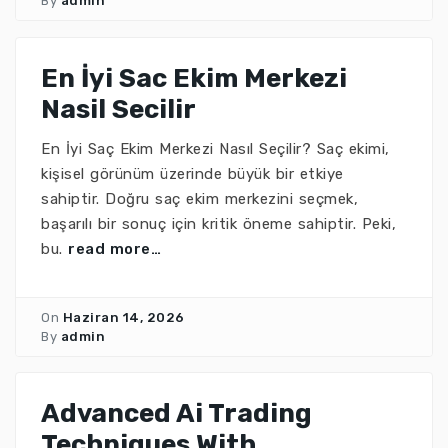
By
admin
En İyi Sac Ekim Merkezi
Nasil Secilir
En İyi Saç Ekim Merkezi Nasıl Seçilir? Saç ekimi,
kişisel görünüm üzerinde büyük bir etkiye
sahiptir. Doğru saç ekim merkezini seçmek,
başarılı bir sonuç için kritik öneme sahiptir. Peki,
bu.
read more…
On
Haziran 14, 2026
By
admin
Advanced Ai Trading
Techniques With