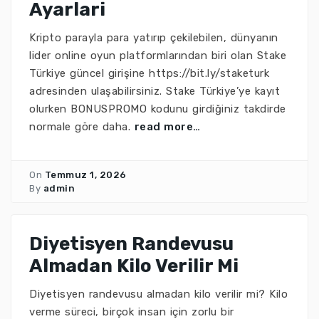
Ayarlari
Kripto parayla para yatırıp çekilebilen, dünyanın
lider online oyun platformlarından biri olan Stake
Türkiye güncel girişine https://bit.ly/staketurk
adresinden ulaşabilirsiniz. Stake Türkiye’ye kayıt
olurken BONUSPROMO kodunu girdiğiniz takdirde
normale göre daha.
read more…
On
Temmuz 1, 2026
By
admin
Diyetisyen Randevusu
Almadan Kilo Verilir Mi
Diyetisyen randevusu almadan kilo verilir mi? Kilo
verme süreci, birçok insan için zorlu bir