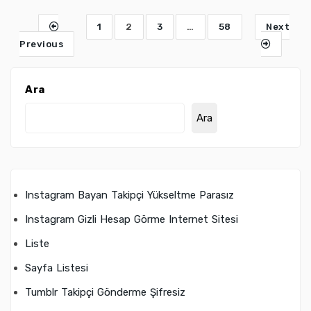
1
2
3
…
58
Next
Previous
Ara
Ara
Instagram Bayan Takipçi Yükseltme Parasız
Instagram Gizli Hesap Görme Internet Sitesi
Liste
Sayfa Listesi
Tumblr Takipçi Gönderme Şifresiz