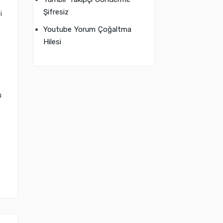
Şifresiz
i
Youtube Yorum Çoğaltma
Hilesi
u