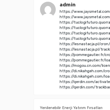
admin
https://www.jaysmetal.com
https://www.jaysmetal.co
https://tuclogifuturo.quo
https://tuclogifuturo.quo
https://tuclogifuturo.quo
https://tuclogifuturo.quor
https://lesnastacja.pl/cron
https://lesnastacja.pl/trac
https://pommegautier.fr/cr
https://pommegautier.fr/lo
https://mogou.cn.com/lice
https://di.nikahgeh.com/cr
https://di.nikahgeh.com/lo
https://qerdin.com/activat
https://qerdin.com/trackba
Yenilenebilir Enerji Yatırım Fırsatları