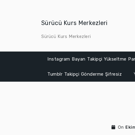
Skip
to
content
Sürücü Kurs Merkezleri
Sürücü Kurs Merkezleri
Instagram Bayan Takipçi Yükseltme Par
Tumblr Takipçi Gönderme Şifresiz
On
Eki