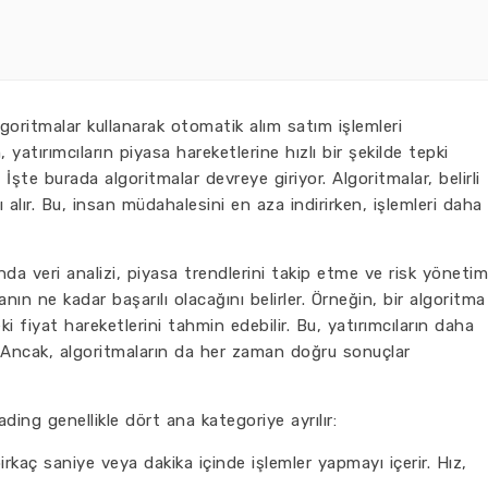
lgoritmalar kullanarak otomatik alım satım işlemleri
atırımcıların piyasa hareketlerine hızlı bir şekilde tepki
? İşte burada algoritmalar devreye giriyor. Algoritmalar, belirli
ı alır. Bu, insan müdahalesini en aza indirirken, işlemleri daha
nda veri analizi, piyasa trendlerini takip etme ve risk yönetim
nın ne kadar başarılı olacağını belirler. Örneğin, bir algoritma
ki fiyat hareketlerini tahmin edebilir. Bu, yatırımcıların daha
ur. Ancak, algoritmaların da her zaman doğru sonuçlar
ding genellikle dört ana kategoriye ayrılır:
rkaç saniye veya dakika içinde işlemler yapmayı içerir. Hız,