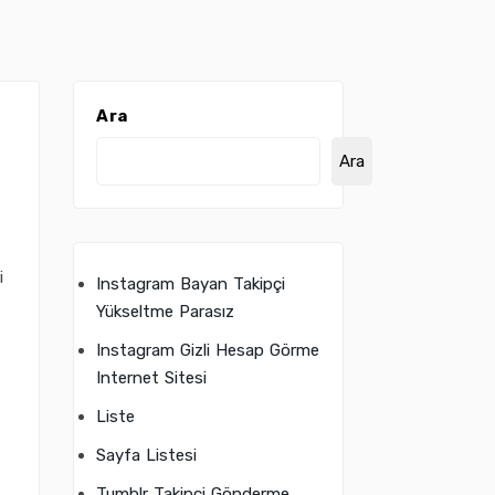
Ara
Ara
i
Instagram Bayan Takipçi
Yükseltme Parasız
Instagram Gizli Hesap Görme
Internet Sitesi
Liste
Sayfa Listesi
Tumblr Takipçi Gönderme