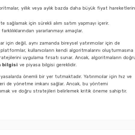
itmalar, yıllık veya aylık bazda daha büyük fiyat hareketlerin
te sağlamak için sürekli alım satım yapmayı içerir.
 farklılıklarından yararlanmayı amaçlar.
ar için değil, aynı zamanda bireysel yatırımcılar için de
ı platformlar, kullanıcıların kendi algoritmalarını oluşturmasına
tratejilerini uygulama fırsatı sunar. Ancak, algoritmaların doğr
bilgisi
ve piyasa bilgisi gereklidir.
yasalarda önemli bir yer tutmaktadır. Yatırımcılar için hız ve
kleri de yönetme imkanı sağlar. Ancak, bu yöntemi
mak ve doğru stratejileri belirlemek kritik öneme sahiptir.