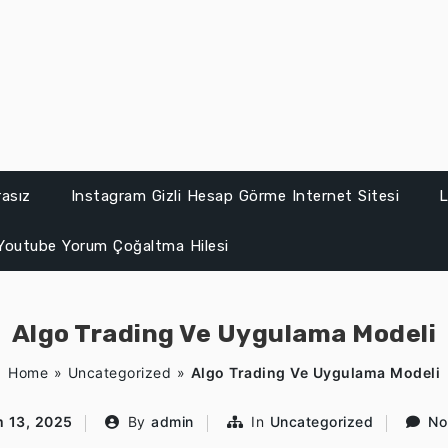
asız
Instagram Gizli Hesap Görme Internet Sitesi
L
Youtube Yorum Çoğaltma Hilesi
Algo Trading Ve Uygulama Modeli
Home
»
Uncategorized
»
Algo Trading Ve Uygulama Modeli
m 13, 2025
By
admin
In
Uncategorized
No