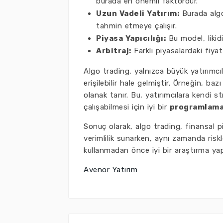
burada en önemli faktördür.
Uzun Vadeli Yatırım:
Burada algor
tahmin etmeye çalışır.
Piyasa Yapıcılığı:
Bu model, likidi
Arbitraj:
Farklı piyasalardaki fiyat
Algo trading, yalnızca büyük yatırımcıl
erişilebilir hale gelmiştir. Örneğin, baz
olanak tanır. Bu, yatırımcılara kendi s
çalışabilmesi için iyi bir
programlama 
Sonuç olarak, algo trading, finansal pi
verimlilik sunarken, aynı zamanda ris
kullanmadan önce iyi bir araştırma yap
Avenor Yatırım