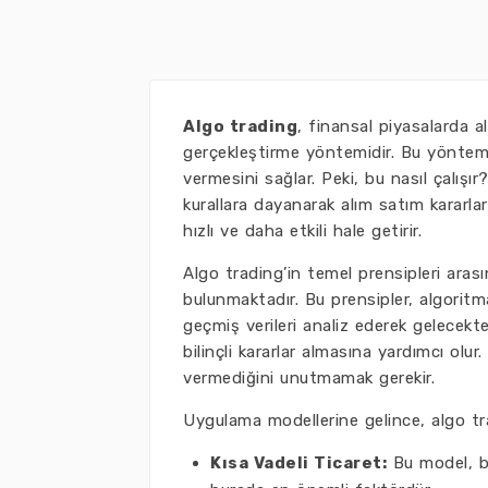
Algo trading
, finansal piyasalarda a
gerçekleştirme yöntemidir. Bu yöntem, y
vermesini sağlar. Peki, bu nasıl çalışır
kurallara dayanarak alım satım kararlar
hızlı ve daha etkili hale getirir.
Algo trading’in temel prensipleri arası
bulunmaktadır. Bu prensipler, algoritma
geçmiş verileri analiz ederek gelecekte
bilinçli kararlar almasına yardımcı ol
vermediğini unutmamak gerekir.
Uygulama modellerine gelince, algo tra
Kısa Vadeli Ticaret:
Bu model, bi