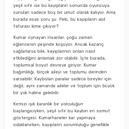
yeşil sıfır ise bu kayıpların sonunda oyuncuya
sunulan sadece boş bir umut olarak kalıyor. Ama
burada esas soru şu: Peki, bu kayıpların asıl
faturası kime çıkıyor?
Kumar oynayan insanlar, çoğu zaman
eğlencenin peşinde koşuyor. Ancak kazanç
sağlarlarsa bile, kayıplarının onları nasıl
etkilediğini anlamak zor olabilir. İşte burada,
toplumsal boyut devreye giriyor. Kumar
bağımlılığı, birçok aileyi ve toplumu derinden
sarsabilir. Kaybolan paralar sadece bireyler için
değil, aynı zamanda aileler ve toplum için büyük
bir yük haline gelebilir.
Kırmızı ışık karanlık bir yolculuğun
başlangıcıyken, yeşil sıfır bu kaybın en somut
göstergesi. Kumarhaneler kar yapmaya
odaklanırken, kayıpların sorumluluğu genellikle