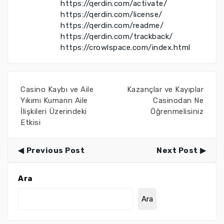
https://qerdin.com/activate/
https://qerdin.com/license/
https://qerdin.com/readme/
https://qerdin.com/trackback/
https://crowlspace.com/index.html
Casino Kaybı ve Aile
Kazançlar ve Kayıplar
Yıkımı Kumarın Aile
Casinodan Ne
İlişkileri Üzerindeki
Öğrenmelisiniz
Etkisi
Previous Post
Next Post
Ara
Ara