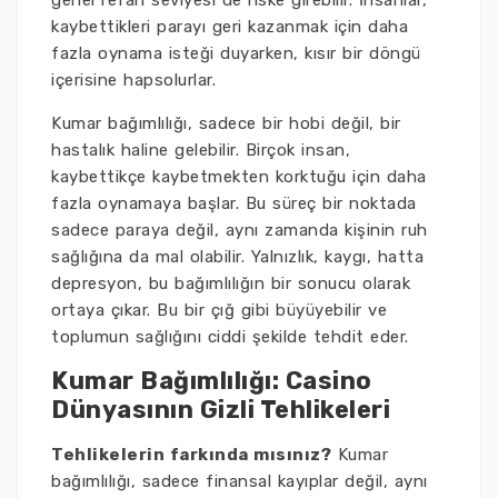
genel refah seviyesi de riske girebilir. İnsanlar,
kaybettikleri parayı geri kazanmak için daha
fazla oynama isteği duyarken, kısır bir döngü
içerisine hapsolurlar.
Kumar bağımlılığı, sadece bir hobi değil, bir
hastalık haline gelebilir. Birçok insan,
kaybettikçe kaybetmekten korktuğu için daha
fazla oynamaya başlar. Bu süreç bir noktada
sadece paraya değil, aynı zamanda kişinin ruh
sağlığına da mal olabilir. Yalnızlık, kaygı, hatta
depresyon, bu bağımlılığın bir sonucu olarak
ortaya çıkar. Bu bir çığ gibi büyüyebilir ve
toplumun sağlığını ciddi şekilde tehdit eder.
Kumar Bağımlılığı: Casino
Dünyasının Gizli Tehlikeleri
Tehlikelerin farkında mısınız?
Kumar
bağımlılığı, sadece finansal kayıplar değil, aynı