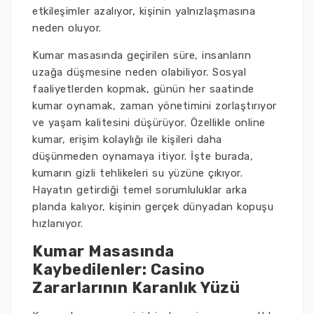
etkileşimler azalıyor, kişinin yalnızlaşmasına
neden oluyor.
Kumar masasında geçirilen süre, insanların
uzağa düşmesine neden olabiliyor. Sosyal
faaliyetlerden kopmak, günün her saatinde
kumar oynamak, zaman yönetimini zorlaştırıyor
ve yaşam kalitesini düşürüyor. Özellikle online
kumar, erişim kolaylığı ile kişileri daha
düşünmeden oynamaya itiyor. İşte burada,
kumarın gizli tehlikeleri su yüzüne çıkıyor.
Hayatın getirdiği temel sorumluluklar arka
planda kalıyor, kişinin gerçek dünyadan kopuşu
hızlanıyor.
Kumar Masasında
Kaybedilenler: Casino
Zararlarının Karanlık Yüzü