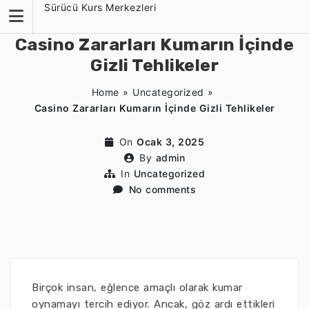
Skip
Sürücü Kurs Merkezleri
to
content
Casino Zararları Kumarın İçinde
Gizli Tehlikeler
Home
»
Uncategorized
»
Casino Zararları Kumarın İçinde Gizli Tehlikeler
On
Ocak 3, 2025
By
admin
In
Uncategorized
No comments
Birçok insan, eğlence amaçlı olarak kumar
oynamayı tercih ediyor. Ancak, göz ardı ettikleri