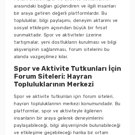
arasındaki bağları güçlendiren ve ilgili insanları
bir araya getiren değerli platformlardır. Bu
topluluklar, bilgi paylaşımı, deneyim aktarımı ve
sosyal etkileşim açısından büyük bir fırsat
sunmaktadır. Spor ve aktiviteler üzerine
tartışmalar, yeni dostlukların kurulması ve bilgi
alışverişinin sağlanması, forum sitelerini bu
alanda vazgeçilmez kılar.
Spor ve Aktivite Tutkunları İçin
Forum Siteleri: Hayran
Topluluklarının Merkezi
Spor ve aktivite tutkunları için forum siteleri,
hayran topluluklarının merkezi konumundadır. Bu
platformlar, spor ve aktiviteyle ilgilenen
insanların bir araya gelerek deneyimlerini
paylaşabileceği, bilgi alışverişinde bulunabileceği
ve etkileşime geçebileceği harika bir ortam