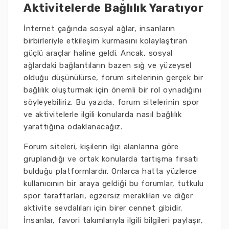
Aktivitelerde Bağlılık Yaratıyor
İnternet çağında sosyal ağlar, insanların
birbirleriyle etkileşim kurmasını kolaylaştıran
güçlü araçlar haline geldi. Ancak, sosyal
ağlardaki bağlantıların bazen sığ ve yüzeysel
olduğu düşünülürse, forum sitelerinin gerçek bir
bağlılık oluşturmak için önemli bir rol oynadığını
söyleyebiliriz. Bu yazıda, forum sitelerinin spor
ve aktivitelerle ilgili konularda nasıl bağlılık
yarattığına odaklanacağız.
Forum siteleri, kişilerin ilgi alanlarına göre
gruplandığı ve ortak konularda tartışma fırsatı
bulduğu platformlardır. Onlarca hatta yüzlerce
kullanıcının bir araya geldiği bu forumlar, tutkulu
spor taraftarları, egzersiz meraklıları ve diğer
aktivite sevdalıları için birer cennet gibidir.
İnsanlar, favori takımlarıyla ilgili bilgileri paylaşır,