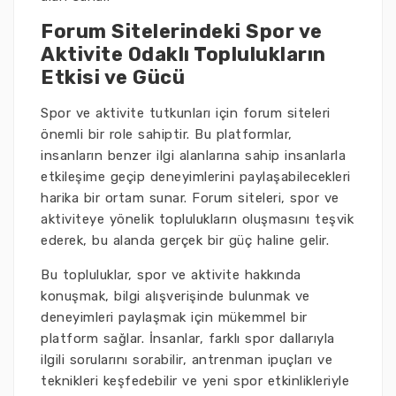
Forum Sitelerindeki Spor ve
Aktivite Odaklı Toplulukların
Etkisi ve Gücü
Spor ve aktivite tutkunları için forum siteleri
önemli bir role sahiptir. Bu platformlar,
insanların benzer ilgi alanlarına sahip insanlarla
etkileşime geçip deneyimlerini paylaşabilecekleri
harika bir ortam sunar. Forum siteleri, spor ve
aktiviteye yönelik toplulukların oluşmasını teşvik
ederek, bu alanda gerçek bir güç haline gelir.
Bu topluluklar, spor ve aktivite hakkında
konuşmak, bilgi alışverişinde bulunmak ve
deneyimleri paylaşmak için mükemmel bir
platform sağlar. İnsanlar, farklı spor dallarıyla
ilgili sorularını sorabilir, antrenman ipuçları ve
teknikleri keşfedebilir ve yeni spor etkinlikleriyle