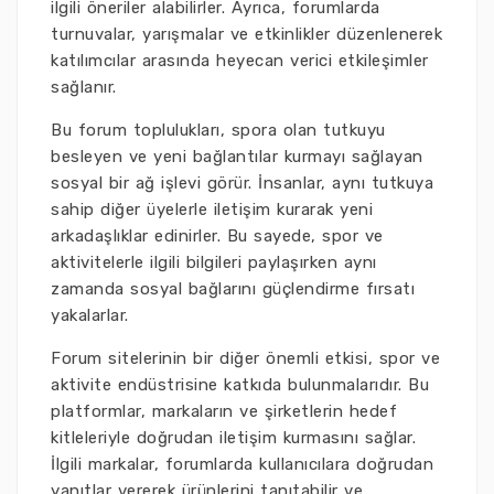
ilgili öneriler alabilirler. Ayrıca, forumlarda
turnuvalar, yarışmalar ve etkinlikler düzenlenerek
katılımcılar arasında heyecan verici etkileşimler
sağlanır.
Bu forum toplulukları, spora olan tutkuyu
besleyen ve yeni bağlantılar kurmayı sağlayan
sosyal bir ağ işlevi görür. İnsanlar, aynı tutkuya
sahip diğer üyelerle iletişim kurarak yeni
arkadaşlıklar edinirler. Bu sayede, spor ve
aktivitelerle ilgili bilgileri paylaşırken aynı
zamanda sosyal bağlarını güçlendirme fırsatı
yakalarlar.
Forum sitelerinin bir diğer önemli etkisi, spor ve
aktivite endüstrisine katkıda bulunmalarıdır. Bu
platformlar, markaların ve şirketlerin hedef
kitleleriyle doğrudan iletişim kurmasını sağlar.
İlgili markalar, forumlarda kullanıcılara doğrudan
yanıtlar vererek ürünlerini tanıtabilir ve