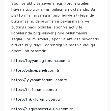
Spor ve aktivite severler için forum siteleri,
hayran topluluklarının buluşma noktalarıdır. Bu
platformlar, insanların birbirleriyle etkileşimde
bulunmasını, deneyimlerini paylaşmasını ve
tutkuyla bağlı oldukları spor ve aktivite
konularında bilgi alışverişinde bulunmasını
sağlar. Forum siteleri, spor ve aktivite severlerin
birlikte büyüdüğü, öğrendiği ve motive olduğu
önemli bir ortamdır.
https://tuyyumagiforumu.com.tr
https://policepaneli.com.tr
https://iyiyasamforumu.com.tr
https://fileforumu.com.tr
https://frikikforumu.com.tr
https://cizgikarakterkulubu.com.tr