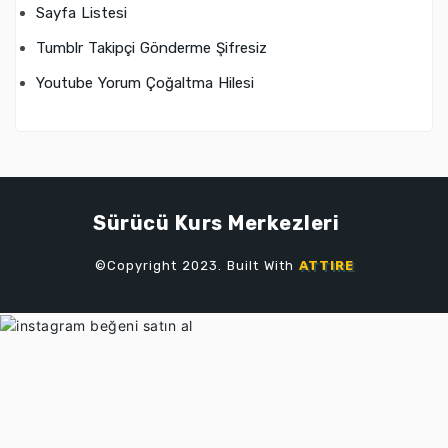
Sayfa Listesi
Tumblr Takipçi Gönderme Şifresiz
Youtube Yorum Çoğaltma Hilesi
Sürücü Kurs Merkezleri
©Copyright 2023. Built With
ATTIRE