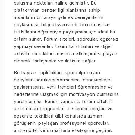
buluşma noktaları haline gelmiştir. Bu
platformlar, benzer ilgi alanlarına sahip
insanların bir araya gelerek deneyimlerini
paylaşması, bilgi alışverişinde bulunması ve
tutkularını diğerleriyle paylaşması için ideal bir
ortam sunar. Forum siteleri, sporcular, egzersiz
yapmayı sevenler, takım taraftarları ve diğer
aktivite meraklıları arasında etkileşimi sağlayan
dinamik tartışmalar ve iletişim sağlar.
Bu hayran toplulukları, spora ilgi duyan
bireylerin sorularını sormasına, deneyimlerini
paylaşmasına, yeni trendleri öğrenmesine ve
hedeflerine ulaşmak için motivasyon bulmasına
yardımcı olur. Bunun yanı sıra, forum siteleri,
antrenman programları, beslenme ipuçları ve
egzersiz teknikleri gibi konularda uzman
görüşlerini paylaşan profesyonel sporcular,
antrenörler ve uzmanlarla etkileşime geçmek