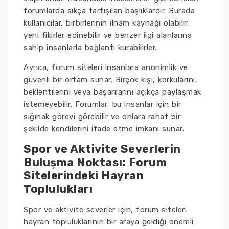
forumlarda sıkça tartışılan başlıklardır. Burada
kullanıcılar, birbirlerinin ilham kaynağı olabilir,
yeni fikirler edinebilir ve benzer ilgi alanlarına
sahip insanlarla bağlantı kurabilirler.
Ayrıca, forum siteleri insanlara anonimlik ve
güvenli bir ortam sunar. Birçok kişi, korkularını,
beklentilerini veya başarılarını açıkça paylaşmak
istemeyebilir. Forumlar, bu insanlar için bir
sığınak görevi görebilir ve onlara rahat bir
şekilde kendilerini ifade etme imkanı sunar.
Spor ve Aktivite Severlerin
Buluşma Noktası: Forum
Sitelerindeki Hayran
Toplulukları
Spor ve aktivite severler için, forum siteleri
hayran topluluklarının bir araya geldiği önemli