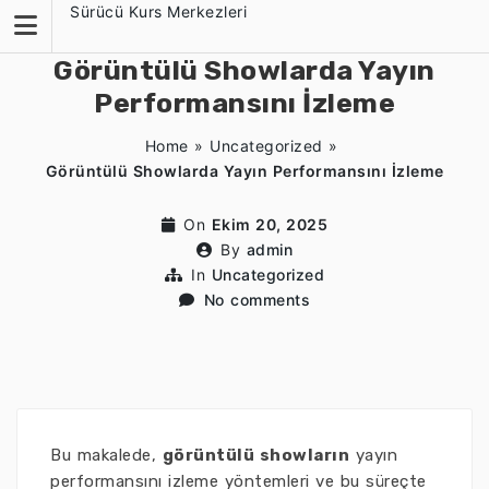
Skip
Sürücü Kurs Merkezleri
to
content
Görüntülü Showlarda Yayın
Performansını İzleme
Home
»
Uncategorized
»
Görüntülü Showlarda Yayın Performansını İzleme
On
Ekim 20, 2025
By
admin
In
Uncategorized
No comments
Bu makalede,
görüntülü showların
yayın
performansını izleme yöntemleri ve bu süreçte