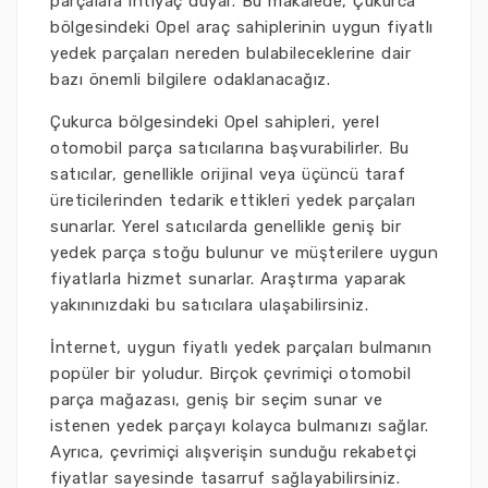
parçalara ihtiyaç duyar. Bu makalede, Çukurca
bölgesindeki Opel araç sahiplerinin uygun fiyatlı
yedek parçaları nereden bulabileceklerine dair
bazı önemli bilgilere odaklanacağız.
Çukurca bölgesindeki Opel sahipleri, yerel
otomobil parça satıcılarına başvurabilirler. Bu
satıcılar, genellikle orijinal veya üçüncü taraf
üreticilerinden tedarik ettikleri yedek parçaları
sunarlar. Yerel satıcılarda genellikle geniş bir
yedek parça stoğu bulunur ve müşterilere uygun
fiyatlarla hizmet sunarlar. Araştırma yaparak
yakınınızdaki bu satıcılara ulaşabilirsiniz.
İnternet, uygun fiyatlı yedek parçaları bulmanın
popüler bir yoludur. Birçok çevrimiçi otomobil
parça mağazası, geniş bir seçim sunar ve
istenen yedek parçayı kolayca bulmanızı sağlar.
Ayrıca, çevrimiçi alışverişin sunduğu rekabetçi
fiyatlar sayesinde tasarruf sağlayabilirsiniz.