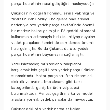
parça ticaretinin nasıl geliştiğini inceleyeceğiz.
Çukurca'nın coğrafi konumu, sınıra yakınlığı ve
ticaretin canlı olduğu bölgelere olan erişimi
nedeniyle oto yedek parça sektöründe önemli
bir merkez haline gelmiştir. Bölgedeki otomobil
kullanımının artmasıyla birlikte, ihtiyaç duyulan
yedek parçaların temini de son derece önemli
hale gelmiştir. Bu da Çukurca'da oto yedek
parça ticaretinin büyümesini sağlamıştır.
Yerel işletmeler, müşterilerin taleplerini
karşılamak için çeşitli oto yedek parça ürünleri
sunmaktadır. Motor parçaları, fren sistemleri,
elektrik ve aydınlatma aksamı gibi farklı
kategorilerde geniş bir ürün yelpazesi
bulunmaktadır. Ayrıca, çeşitli marka ve model
araçlara yönelik yedek parçalar da mevcuttur.
Çukurca'daki oto yedek parça satıcıları,