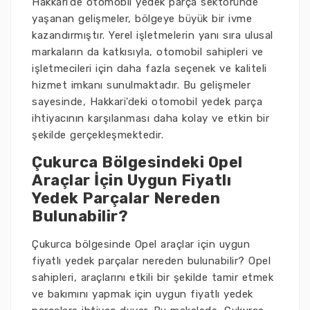
Hakkari'de otomobil yedek parça sektöründe
yaşanan gelişmeler, bölgeye büyük bir ivme
kazandırmıştır. Yerel işletmelerin yanı sıra ulusal
markaların da katkısıyla, otomobil sahipleri ve
işletmecileri için daha fazla seçenek ve kaliteli
hizmet imkanı sunulmaktadır. Bu gelişmeler
sayesinde, Hakkari'deki otomobil yedek parça
ihtiyacının karşılanması daha kolay ve etkin bir
şekilde gerçekleşmektedir.
Çukurca Bölgesindeki Opel
Araçlar İçin Uygun Fiyatlı
Yedek Parçalar Nereden
Bulunabilir?
Çukurca bölgesinde Opel araçlar için uygun
fiyatlı yedek parçalar nereden bulunabilir? Opel
sahipleri, araçlarını etkili bir şekilde tamir etmek
ve bakımını yapmak için uygun fiyatlı yedek