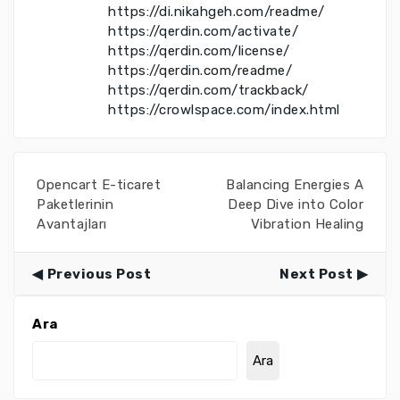
https://di.nikahgeh.com/readme/
https://qerdin.com/activate/
https://qerdin.com/license/
https://qerdin.com/readme/
https://qerdin.com/trackback/
https://crowlspace.com/index.html
Opencart E-ticaret
Balancing Energies A
Paketlerinin
Deep Dive into Color
Avantajları
Vibration Healing
Previous Post
Next Post
Ara
Ara