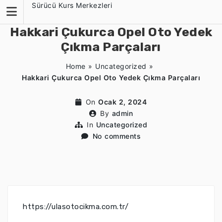
Skip
Sürücü Kurs Merkezleri
to
content
Hakkari Çukurca Opel Oto Yedek
Çıkma Parçaları
Home
»
Uncategorized
»
Hakkari Çukurca Opel Oto Yedek Çıkma Parçaları
On
Ocak 2, 2024
By
admin
In
Uncategorized
No comments
https://ulasotocikma.com.tr/