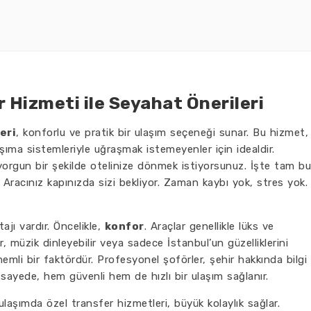
 Hizmeti ile Seyahat Önerileri
eri
, konforlu ve pratik bir ulaşım seçeneği sunar. Bu hizmet,
aşıma sistemleriyle uğraşmak istemeyenler için idealdir.
orgun bir şekilde otelinize dönmek istiyorsunuz. İşte tam bu
 Aracınız kapınızda sizi bekliyor. Zaman kaybı yok, stres yok.
jı vardır. Öncelikle,
konfor
. Araçlar genellikle lüks ve
r, müzik dinleyebilir veya sadece İstanbul’un güzelliklerini
mli bir faktördür. Profesyonel şoförler, şehir hakkında bilgi
Bu sayede, hem güvenli hem de hızlı bir ulaşım sağlanır.
 ulaşımda özel transfer hizmetleri, büyük kolaylık sağlar.