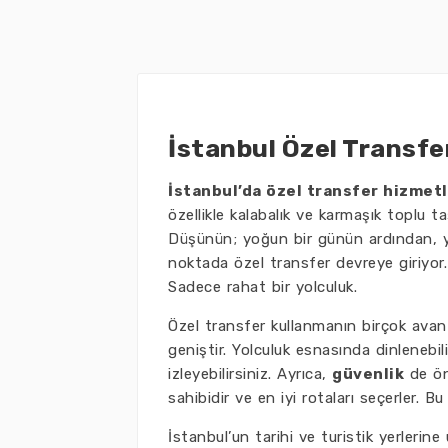
İstanbul Özel Transfer
İstanbul’da özel transfer hizmetl
özellikle kalabalık ve karmaşık toplu t
Düşünün; yoğun bir günün ardından, y
noktada özel transfer devreye giriyor.
Sadece rahat bir yolculuk.
Özel transfer kullanmanın birçok avanta
geniştir. Yolculuk esnasında dinlenebili
izleyebilirsiniz. Ayrıca,
güvenlik
de öne
sahibidir ve en iyi rotaları seçerler. 
İstanbul’un tarihi ve turistik yerlerine