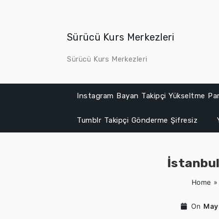
Skip
to
content
Sürücü Kurs Merkezleri
Sürücü Kurs Merkezleri
Instagram Bayan Takipçi Yükseltme Par
Tumblr Takipçi Gönderme Şifresiz
İstanbul
Home
On
May