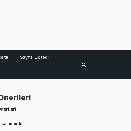
iste
Sayfa Listesi
Onerileri
nerileri
 comments