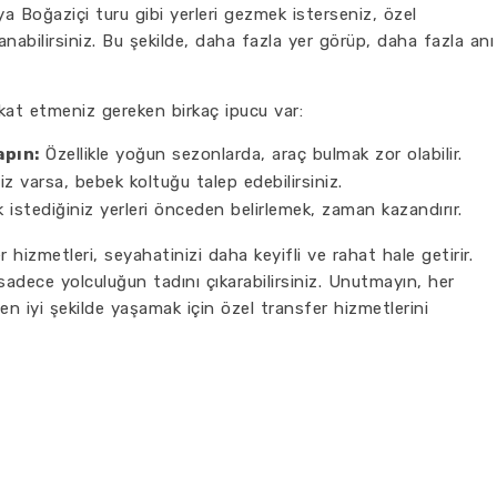
 Boğaziçi turu gibi yerleri gezmek isterseniz, özel
anabilirsiniz. Bu şekilde, daha fazla yer görüp, daha fazla anı
kkat etmeniz gereken birkaç ipucu var:
pın:
Özellikle yoğun sezonlarda, araç bulmak zor olabilir.
z varsa, bebek koltuğu talep edebilirsiniz.
istediğiniz yerleri önceden belirlemek, zaman kazandırır.
 hizmetleri, seyahatinizi daha keyifli ve rahat hale getirir.
adece yolculuğun tadını çıkarabilirsiniz. Unutmayın, her
en iyi şekilde yaşamak için özel transfer hizmetlerini