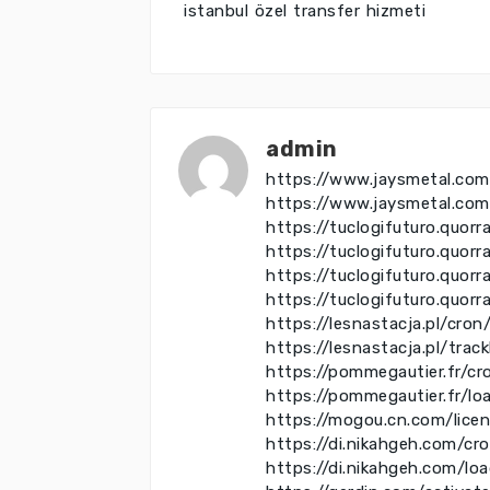
istanbul özel transfer hizmeti
admin
https://www.jaysmetal.com
https://www.jaysmetal.co
https://tuclogifuturo.quo
https://tuclogifuturo.quo
https://tuclogifuturo.quo
https://tuclogifuturo.quor
https://lesnastacja.pl/cron
https://lesnastacja.pl/trac
https://pommegautier.fr/cr
https://pommegautier.fr/lo
https://mogou.cn.com/lice
https://di.nikahgeh.com/cr
https://di.nikahgeh.com/lo