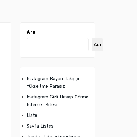
Ara
Ara
Instagram Bayan Takipçi
Yükseltme Parasız
Instagram Gizli Hesap Görme
Internet Sitesi
Liste
Sayfa Listesi
Tumblr Takipçi Gönderme