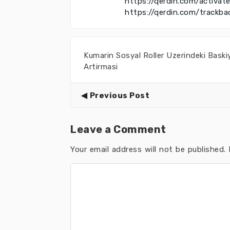
https://qerdin.com/activat
https://qerdin.com/trackba
Kumarin Sosyal Roller Uzerindeki Baskiy
Artirmasi
Previous Post
Leave a Comment
Your email address will not be published.
R