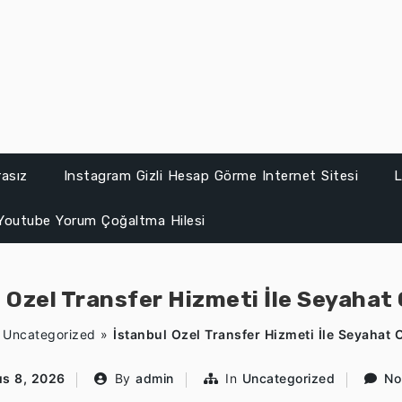
asız
Instagram Gizli Hesap Görme Internet Sitesi
L
Youtube Yorum Çoğaltma Hilesi
 Ozel Transfer Hizmeti İle Seyahat 
»
Uncategorized
»
İstanbul Ozel Transfer Hizmeti İle Seyahat O
ıs 8, 2026
By
admin
In
Uncategorized
No