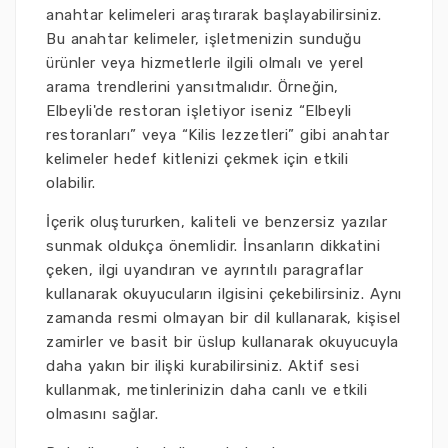
anahtar kelimeleri araştırarak başlayabilirsiniz.
Bu anahtar kelimeler, işletmenizin sunduğu
ürünler veya hizmetlerle ilgili olmalı ve yerel
arama trendlerini yansıtmalıdır. Örneğin,
Elbeyli'de restoran işletiyor iseniz “Elbeyli
restoranları” veya “Kilis lezzetleri” gibi anahtar
kelimeler hedef kitlenizi çekmek için etkili
olabilir.
İçerik oluştururken, kaliteli ve benzersiz yazılar
sunmak oldukça önemlidir. İnsanların dikkatini
çeken, ilgi uyandıran ve ayrıntılı paragraflar
kullanarak okuyucuların ilgisini çekebilirsiniz. Aynı
zamanda resmi olmayan bir dil kullanarak, kişisel
zamirler ve basit bir üslup kullanarak okuyucuyla
daha yakın bir ilişki kurabilirsiniz. Aktif sesi
kullanmak, metinlerinizin daha canlı ve etkili
olmasını sağlar.