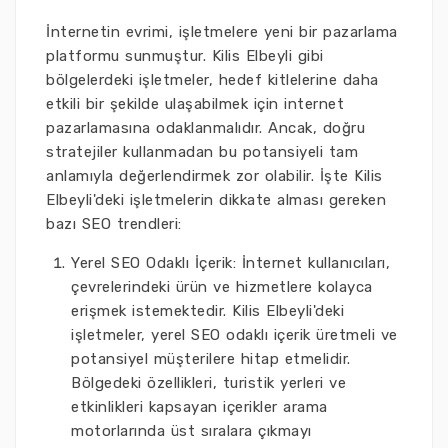
İnternetin evrimi, işletmelere yeni bir pazarlama
platformu sunmuştur. Kilis Elbeyli gibi
bölgelerdeki işletmeler, hedef kitlelerine daha
etkili bir şekilde ulaşabilmek için internet
pazarlamasına odaklanmalıdır. Ancak, doğru
stratejiler kullanmadan bu potansiyeli tam
anlamıyla değerlendirmek zor olabilir. İşte Kilis
Elbeyli'deki işletmelerin dikkate alması gereken
bazı SEO trendleri:
Yerel SEO Odaklı İçerik: İnternet kullanıcıları,
çevrelerindeki ürün ve hizmetlere kolayca
erişmek istemektedir. Kilis Elbeyli'deki
işletmeler, yerel SEO odaklı içerik üretmeli ve
potansiyel müşterilere hitap etmelidir.
Bölgedeki özellikleri, turistik yerleri ve
etkinlikleri kapsayan içerikler arama
motorlarında üst sıralara çıkmayı