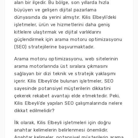
alan bir ilçedir. Bu bölge, son yıllarda hızla
büyüyen ve gelişen dijital pazarlama
dünyasında da yerini almıştır. Kilis Elbeyli'deki
işletmeler, ürün ve hizmetlerini daha geniş
kitlelere ulaştırmak ve dijital varlıklarını
güçlendirmek için arama motoru optimizasyonu
(SEO) stratejilerine başvurmaktadır.
Arama motoru optimizasyonu, web sitelerinin
arama motorlarında üst sıralara çıkmasını
sağlayan bir dizi teknik ve stratejik yaklaşımı
içerir. Kilis Elbeyli'de bulunan işletmeler, SEO
sayesinde potansiyel müşterilerin dikkatini
çekerek rekabet avantajı elde etmektedir. Peki,
Kilis Elbeyli'de yapılan SEO çalışmalarında nelere
dikkat edilmelidir?
İlk olarak, Kilis Elbeyli işletmeleri için doğru
anahtar kelimelerin belirlenmesi önemlidir.
Anahtar kelimeler, potansiyel müşterilerin arama