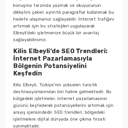
konuşma tarzında yazmak ve okuyucunun
dikkatini çeken ayrıntılı paragraflar kullanmak bu
hedefe ulaşmanızı sağlayabilir. İnternet trafiğini
artırmak için bu stratejileri uygulayarak
Elbeyli'deki işletmenize büyük bir avantaj
sağlayabilirsiniz.
Kilis Elbeyli’de SEO Trendleri:
İnternet Pazarlamasıyla
Bölgenin Potansiyelini
Keşfedin
Kilis Elbeyli, Türkiye'nin yükselen turistik
destinasyonlarından biri haline gelmektedir. Bu
bölgedeki işletmeler, internet pazarlamasının
gücünü keşfederek potansiyellerini artırmak için
arayış içerisindedir. SEO trendleri, bölgedeki
işletmelere dijital dünyada öne çıkma fırsatı
sunmaktadır.