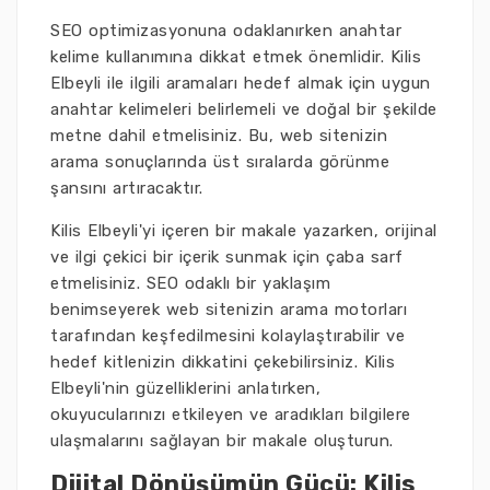
SEO optimizasyonuna odaklanırken anahtar
kelime kullanımına dikkat etmek önemlidir. Kilis
Elbeyli ile ilgili aramaları hedef almak için uygun
anahtar kelimeleri belirlemeli ve doğal bir şekilde
metne dahil etmelisiniz. Bu, web sitenizin
arama sonuçlarında üst sıralarda görünme
şansını artıracaktır.
Kilis Elbeyli'yi içeren bir makale yazarken, orijinal
ve ilgi çekici bir içerik sunmak için çaba sarf
etmelisiniz. SEO odaklı bir yaklaşım
benimseyerek web sitenizin arama motorları
tarafından keşfedilmesini kolaylaştırabilir ve
hedef kitlenizin dikkatini çekebilirsiniz. Kilis
Elbeyli'nin güzelliklerini anlatırken,
okuyucularınızı etkileyen ve aradıkları bilgilere
ulaşmalarını sağlayan bir makale oluşturun.
Dijital Dönüşümün Gücü: Kilis