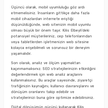
Üçüncü olarak, mobil uyumluluğu göz ardı
etmemelisiniz. İnsanların gittikçe daha fazla
mobil cihazlardan internete eriştiği
düşünüldüğünde, web sitenizin mobil uyumlu
olması büyük bir önem taşır. Kilis Elbeyli'deki
potansiyel müşterileriniz, cep telefonlarından
veya tabletlerden işletmenizin web sitesine
kolayca erişebilmeli ve sorunsuz bir deneyim
yaşamalıdır.
Son olarak, analiz ve ölçüm yapmaktan
kaçınmamalısınız. SEO stratejilerinizin etkinliğini
değerlendirmek için web analiz araçlarını
kullanmalısınız. Bu araçlar sayesinde, ziyaretçi
trafiğinizin kaynağını, kullanıcı davranışlarını ve
dönüşüm oranlarını takip edebilir ve
stratejilerinizi buna göre optimize edebilirsiniz.
Dijital dönüşümün gücünü kullanarak Kilis