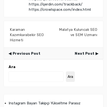
https://qerdin.com/trackback/
https://crowlspace.com/index.html
Karaman
Malatya Kuluncak SEO
Kazımkarabekir SEO
ve SEM Uzmanı
Hizmeti
Previous Post
Next Post
Ara
Ara
Instagram Bayan Takipçi Yükseltme Parasız