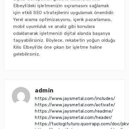
Elbeyli'deki işletmenizin sıçramasını sağlamak
için etkili SEO stratejilerini uygulamak önemlidir.
Yerel arama optimizasyonu, içerik pazarlaması,
mobil uyumluluk ve analiz gibi konulara
odaklanarak işletmenizi dijital alanda başarıya
taşıyabilirsiniz. Böylece, rekabetin yoğun olduğu
Kilis Elbeyli'de öne çıkan bir işletme haline
gelebilirsiniz.
admin
https://www.jaysmetal.com/includes/
https://www.jaysmetal.com/activate/
https://www.jaysmetal.com/readme/
https://www.jaysmetal.com/header/
https://tuclogifuturo.quorrapp.com/doc/pk