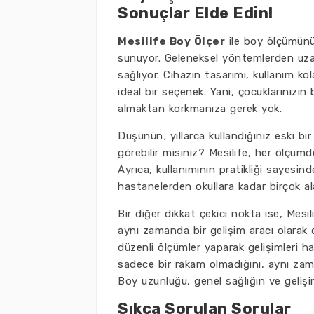
Sonuçlar Elde Edin!
Mesilife Boy Ölçer
ile boy ölçümünü
sunuyor. Geleneksel yöntemlerden uzak
sağlıyor. Cihazın tasarımı, kullanım ko
ideal bir seçenek. Yani, çocuklarınızı
almaktan korkmanıza gerek yok.
Düşünün; yıllarca kullandığınız eski b
görebilir misiniz? Mesilife, her ölçümd
Ayrıca, kullanımının pratikliği sayesin
hastanelerden okullara kadar birçok al
Bir diğer dikkat çekici nokta ise, Mesili
aynı zamanda bir gelişim aracı olarak d
düzenli ölçümler yaparak gelişimleri hak
sadece bir rakam olmadığını, aynı za
Boy uzunluğu, genel sağlığın ve gelişi
Sıkça Sorulan Sorular