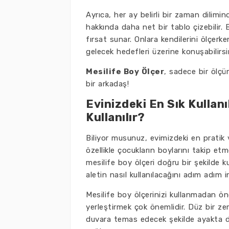
Ayrıca, her ay belirli bir zaman dilimi
hakkında daha net bir tablo çizebilir.
fırsat sunar. Onlara kendilerini ölçer
gelecek hedefleri üzerine konuşabilirsi
Mesilife Boy Ölçer
, sadece bir ölç
bir arkadaş!
Evinizdeki En Sık Kullanı
Kullanılır?
Biliyor musunuz, evimizdeki en pratik ve
özellikle çocukların boylarını takip e
mesilife boy ölçeri doğru bir şekilde 
aletin nasıl kullanılacağını adım adım i
Mesilife boy ölçerinizi kullanmadan ö
yerleştirmek çok önemlidir. Düz bir ze
duvara temas edecek şekilde ayakta d