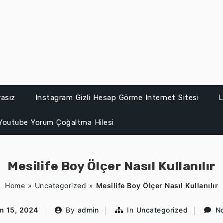
asız
Instagram Gizli Hesap Görme Internet Sitesi
L
Youtube Yorum Çoğaltma Hilesi
Mesilife Boy Ölçer Nasıl Kullanılır
Home
»
Uncategorized
»
Mesilife Boy Ölçer Nasıl Kullanılır
m 15, 2024
By
admin
In
Uncategorized
N