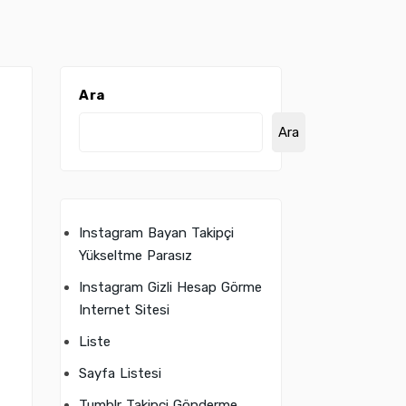
Ara
Ara
Instagram Bayan Takipçi
Yükseltme Parasız
Instagram Gizli Hesap Görme
Internet Sitesi
Liste
Sayfa Listesi
Tumblr Takipçi Gönderme