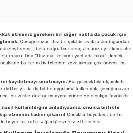
ikkat etmeniz gereken bir diğer nokta da çocuk için
ağlamak.
Çocuğunuzun düz bir şekilde ayakta durduğundan
nı düzleştirmesi, daha doğru bir sonuç almanıza yardımcı olur.
nutmayın. Ona “Düz dur, kollarını yanlarda bırak” demek
ocukların bu tür aktivitelerden zevk alması çok önemli, bu
rini kaydetmeyi unutmayın.
Bu, gelecekteki ölçümlerle
Bir defter ya da dijital bir uygulama kullanarak, çocuğunuzun
rıca, bu veriler doktor muayenelerinde de oldukça faydalıdır.
 nasıl kullanıldığını anladıysanız, onunla birlikte
kip etmenin tadını çıkarın!
Çocuklar büyürken, bu tür
büyük bir katkı sağladığınızı hissettirecektir.