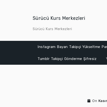
Skip
to
content
Sürücü Kurs Merkezleri
Sürücü Kurs Merkezleri
Instagram Bayan Takipçi Yükseltme Par
Tumblr Takipçi Gönderme Şifresiz
On
Kası