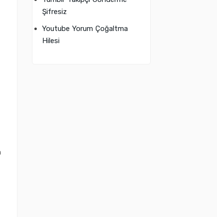
Şifresiz
Youtube Yorum Çoğaltma
Hilesi
a