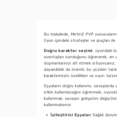
Bu makalede, Metin2 PVP sunucularında h
Oyun içindeki stratejiler ve ipuçları ile
Doğru karakter seçimi
, oyundaki ba
avantajları sunduğunu öğrenerek, en uyg
düşmanlarınızı alt etmek istiyorsanız,
dayanıklılık da önemli; bu yüzden tan
karakterinizin özellikleri ve oyun tarzı
Eşyaların doğru kullanımı, savaşlarda 
etkin kullanılacağını öğrenmek, oyunda
kullanmak, savaşın gidişatını değiştireb
kullanmalısınız:
İyileştirici Eşyalar:
Sağlık durumu