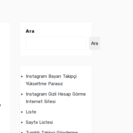
Ara
Ara
Instagram Bayan Takipçi
Yükseltme Parasız
Instagram Gizli Hesap Görme
Internet Sitesi
a
Liste
Sayfa Listesi
Tumblr Takipçi Gönderme