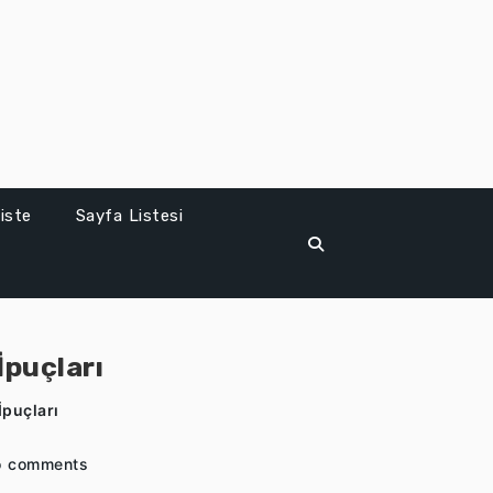
iste
Sayfa Listesi
İpuçları
İpuçları
o comments