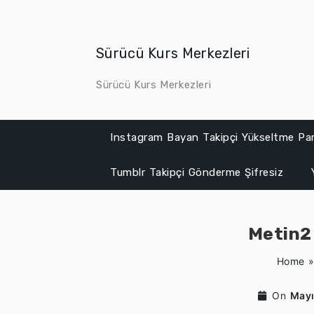
Skip
to
content
Sürücü Kurs Merkezleri
Sürücü Kurs Merkezleri
Instagram Bayan Takipçi Yükseltme Par
Tumblr Takipçi Gönderme Şifresiz
Metin2 
Home
On
Mayı