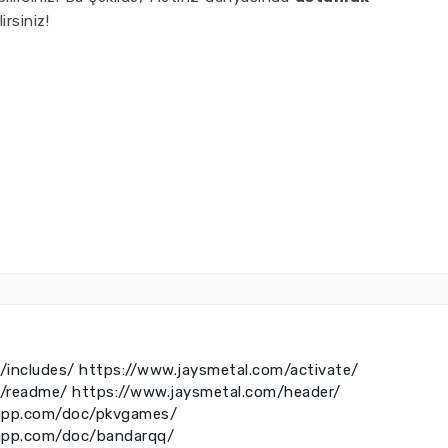
irsiniz!
/includes/
https://www.jaysmetal.com/activate/
m/readme/
https://www.jaysmetal.com/header/
rrapp.com/doc/pkvgames/
rrapp.com/doc/bandarqq/