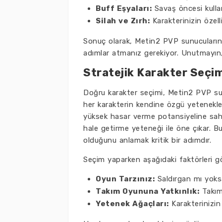
Buff Eşyaları:
Savaş öncesi kullan
Silah ve Zırh:
Karakterinizin özell
Sonuç olarak, Metin2 PVP sunucularında 
adımlar atmanız gerekiyor. Unutmayın, 
Stratejik Karakter Seçim
Doğru karakter seçimi, Metin2 PVP sun
her karakterin kendine özgü yetenekle
yüksek hasar verme potansiyeline sa
hale getirme yeteneği ile öne çıkar. B
olduğunu anlamak kritik bir adımdır.
Seçim yaparken aşağıdaki faktörleri g
Oyun Tarzınız:
Saldırgan mı yok
Takım Oyununa Yatkınlık:
Takım
Yetenek Ağaçları:
Karakterinizin