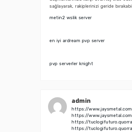
sağlayarak, rakiplerinizi geride bırakabil
metin2 wslik server
en iyi ardream pvp server
pvp serverler knight
admin
https://www.jaysmetal.com
https://www.jaysmetal.co
https://tuclogifuturo.quo
https://tuclogifuturo.quo