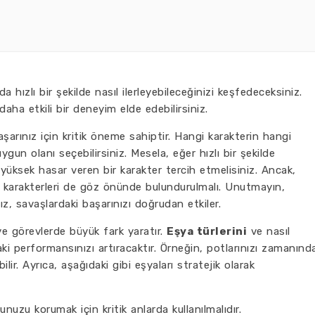
ızlı bir şekilde nasıl ilerleyebileceğinizi keşfedeceksiniz.
 daha etkili bir deneyim elde edebilirsiniz.
şarınız için kritik öneme sahiptir. Hangi karakterin hangi
un olanı seçebilirsiniz. Mesela, eğer hızlı bir şekilde
 yüksek hasar veren bir karakter tercih etmelisiniz. Ancak,
k karakterleri de göz önünde bulundurulmalı. Unutmayın,
nız, savaşlardaki başarınızı doğrudan etkiler.
ve görevlerde büyük fark yaratır.
Eşya türlerini
ve nasıl
ki performansınızı artıracaktır. Örneğin, potlarınızı zamanınd
ilir. Ayrıca, aşağıdaki gibi eşyaları stratejik olarak
nuzu korumak için kritik anlarda kullanılmalıdır.