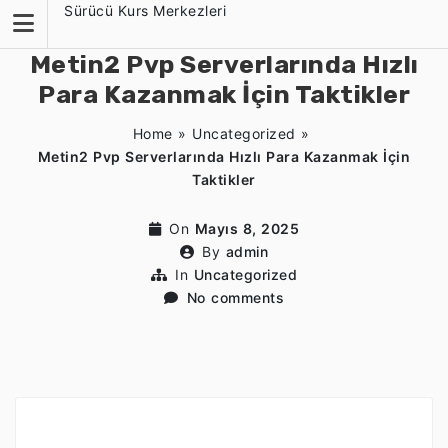
Skip
Sürücü Kurs Merkezleri
to
content
Metin2 Pvp Serverlarında Hızlı
Para Kazanmak İçin Taktikler
Home
»
Uncategorized
»
Metin2 Pvp Serverlarında Hızlı Para Kazanmak İçin
Taktikler
On
Mayıs 8, 2025
By
admin
In
Uncategorized
No comments