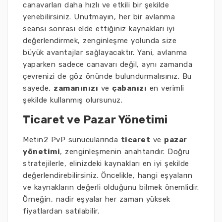
canavarları daha hızlı ve etkili bir şekilde
yenebilirsiniz. Unutmayın, her bir avlanma
seansı sonrası elde ettiğiniz kaynakları iyi
değerlendirmek, zenginleşme yolunda size
büyük avantajlar sağlayacaktır. Yani, avlanma
yaparken sadece canavarı değil, aynı zamanda
çevrenizi de göz önünde bulundurmalısınız. Bu
sayede,
zamanınızı
ve
çabanızı
en verimli
şekilde kullanmış olursunuz.
Ticaret ve Pazar Yönetimi
Metin2 PvP sunucularında
ticaret
ve
pazar
yönetimi
, zenginleşmenin anahtarıdır. Doğru
stratejilerle, elinizdeki kaynakları en iyi şekilde
değerlendirebilirsiniz. Öncelikle, hangi eşyaların
ve kaynakların değerli olduğunu bilmek önemlidir.
Örneğin, nadir eşyalar her zaman yüksek
fiyatlardan satılabilir.