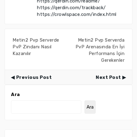
https://qerdin.com/readme/
https://qerdin.com/trackback/
https://crowlspace.com/index.html
Metin2 Pvp Serverde
Metin2 Pvp Serverda
PvP Zindanı Nasıl
PvP Arenasında En İyi
Kazanılır
Performans İçin
Gerekenler
Previous Post
Next Post
Ara
Ara