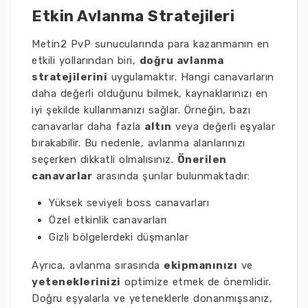
Etkin Avlanma Stratejileri
Metin2 PvP sunucularında para kazanmanın en
etkili yollarından biri,
doğru avlanma
stratejilerini
uygulamaktır. Hangi canavarların
daha değerli olduğunu bilmek, kaynaklarınızı en
iyi şekilde kullanmanızı sağlar. Örneğin, bazı
canavarlar daha fazla
altın
veya değerli eşyalar
bırakabilir. Bu nedenle, avlanma alanlarınızı
seçerken dikkatli olmalısınız.
Önerilen
canavarlar
arasında şunlar bulunmaktadır:
Yüksek seviyeli boss canavarları
Özel etkinlik canavarları
Gizli bölgelerdeki düşmanlar
Ayrıca, avlanma sırasında
ekipmanınızı
ve
yeteneklerinizi
optimize etmek de önemlidir.
Doğru eşyalarla ve yeteneklerle donanmışsanız,