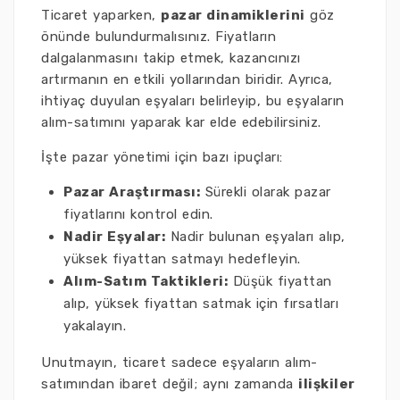
Ticaret yaparken,
pazar dinamiklerini
göz
önünde bulundurmalısınız. Fiyatların
dalgalanmasını takip etmek, kazancınızı
artırmanın en etkili yollarından biridir. Ayrıca,
ihtiyaç duyulan eşyaları belirleyip, bu eşyaların
alım-satımını yaparak kar elde edebilirsiniz.
İşte pazar yönetimi için bazı ipuçları:
Pazar Araştırması:
Sürekli olarak pazar
fiyatlarını kontrol edin.
Nadir Eşyalar:
Nadir bulunan eşyaları alıp,
yüksek fiyattan satmayı hedefleyin.
Alım-Satım Taktikleri:
Düşük fiyattan
alıp, yüksek fiyattan satmak için fırsatları
yakalayın.
Unutmayın, ticaret sadece eşyaların alım-
satımından ibaret değil; aynı zamanda
ilişkiler