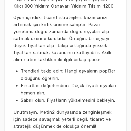
Kılıcı 800 Yıldırım Canavarı Yıldırım Tılsımı 1200
Oyun içindeki ticaret stratejileri, kazancınızı
artırmak için kritik öneme sahiptir. Pazar
yönetimi, doğru zamanda doğru eşyaları alıp
satmak üzerine kuruludur. Örneğin, bir eşyayı
düşük fiyattan alıp, talep arttığında yüksek
fiyattan satmak, kazancınızı katlayabilir. Akıllı
alım-satım taktikleri ile ilgili birkaç ipucu:
Trendleri takip edin: Hangi eşyaların popüler
olduğunu öğrenin.
Fırsatları değerlendirin: Düşük fiyatlı eşyaları
hemen alın.
Sabırlı olun: Fiyatların yükselmesini bekleyin.
Unutmayın, Metin2 dünyasında zenginleşmek
için sadece savaşmak yeterli değil; ticaret ve
stratejik düşünmek de oldukça önemli!