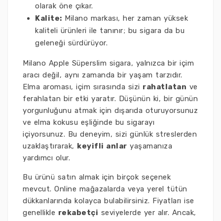
olarak öne çıkar.
Kalite:
Milano markası, her zaman yüksek
kaliteli ürünleri ile tanınır; bu sigara da bu
geleneği sürdürüyor.
Milano Apple Süperslim sigara, yalnızca bir içim
aracı değil, aynı zamanda bir yaşam tarzıdır.
Elma aroması, içim sırasında sizi
rahatlatan
ve
ferahlatan bir etki yaratır. Düşünün ki, bir günün
yorgunluğunu atmak için dışarıda oturuyorsunuz
ve elma kokusu eşliğinde bu sigarayı
içiyorsunuz. Bu deneyim, sizi günlük streslerden
uzaklaştırarak,
keyifli anlar
yaşamanıza
yardımcı olur.
Bu ürünü satın almak için birçok seçenek
mevcut. Online mağazalarda veya yerel tütün
dükkanlarında kolayca bulabilirsiniz. Fiyatları ise
genellikle
rekabetçi
seviyelerde yer alır. Ancak,