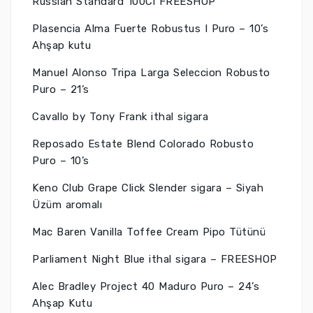
Russian Standard 100Cl FREESHOP
Plasencia Alma Fuerte Robustus I Puro – 10’s
Ahşap kutu
Manuel Alonso Tripa Larga Seleccion Robusto
Puro – 21’s
Cavallo by Tony Frank ithal sigara
Reposado Estate Blend Colorado Robusto
Puro – 10’s
Keno Club Grape Click Slender sigara – Siyah
Üzüm aromalı
Mac Baren Vanilla Toffee Cream Pipo Tütünü
Parliament Night Blue ithal sigara – FREESHOP
Alec Bradley Project 40 Maduro Puro – 24’s
Ahşap Kutu