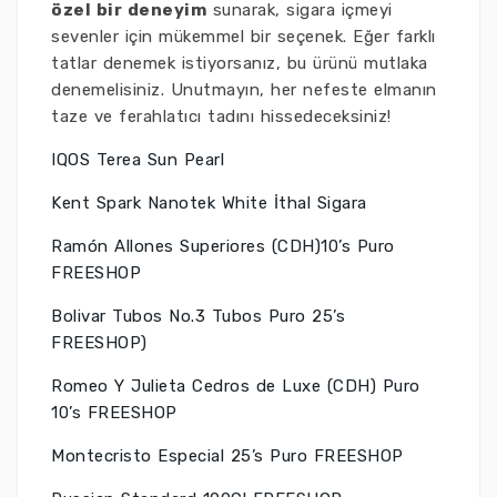
özel bir deneyim
sunarak, sigara içmeyi
sevenler için mükemmel bir seçenek. Eğer farklı
tatlar denemek istiyorsanız, bu ürünü mutlaka
denemelisiniz. Unutmayın, her nefeste elmanın
taze ve ferahlatıcı tadını hissedeceksiniz!
IQOS Terea Sun Pearl
Kent Spark Nanotek White İthal Sigara
Ramón Allones Superiores (CDH)10’s Puro
FREESHOP
Bolivar Tubos No.3 Tubos Puro 25’s
FREESHOP)
Romeo Y Julieta Cedros de Luxe (CDH) Puro
10’s FREESHOP
Montecristo Especial 25’s Puro FREESHOP