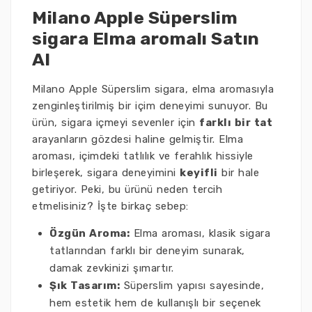
Milano Apple Süperslim
sigara Elma aromalı Satın
Al
Milano Apple Süperslim sigara, elma aromasıyla
zenginleştirilmiş bir içim deneyimi sunuyor. Bu
ürün, sigara içmeyi sevenler için
farklı bir tat
arayanların gözdesi haline gelmiştir. Elma
aroması, içimdeki tatlılık ve ferahlık hissiyle
birleşerek, sigara deneyimini
keyifli
bir hale
getiriyor. Peki, bu ürünü neden tercih
etmelisiniz? İşte birkaç sebep:
Özgün Aroma:
Elma aroması, klasik sigara
tatlarından farklı bir deneyim sunarak,
damak zevkinizi şımartır.
Şık Tasarım:
Süperslim yapısı sayesinde,
hem estetik hem de kullanışlı bir seçenek