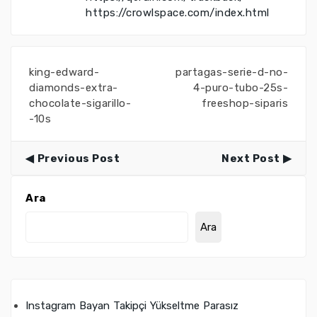
https://crowlspace.com/index.html
king-edward-
partagas-serie-d-no-
diamonds-extra-
4-puro-tubo-25s-
chocolate-sigarillo-
freeshop-siparis
-10s
Previous Post
Next Post
Ara
Ara
Instagram Bayan Takipçi Yükseltme Parasız