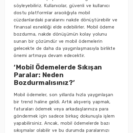
söyleyebiliriz. Kullanıcılar, güvenli ve kullanıcı
dostu platformlar aracılığıyla mobil
cüzdanlardaki paralarını nakde dönüştürebilir ve
finansal esnekliği elde edebilirler. Mobil ödeme
bozdurma, nakde dönüşümün kolay yolunu
sunan bir çözümdür ve mobil ödemelerin
gelecekte de daha da yaygınlaşmasıyla birlikte
önemi artmaya devam edecektir.
‘Mobil Ödemelerde Sıkışan
Paralar: Neden
Bozdurmalısınız?’
Mobil ödemeler, son yıllarda hızla yaygınlaşan
bir trend haline geldi. Artık alışveriş yapmak,
faturaları ödemek veya arkadaşlarınıza para
göndermek için sadece birkaç dokunuşla işlem
yapabilirsiniz. Ancak, mobil ödemelerde bazı
sıkışmalar olabilir ve bu durumda paralarınızı