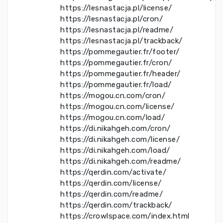
https://lesnastacja.pl/license/
https://lesnastacja.pl/cron/
https://lesnastacja.pl/readme/
https://lesnastacja.pl/trackback/
https://pommegautier.fr/footer/
https://pommegautier.fr/cron/
https://pommegautier.fr/header/
https://pommegautier.fr/load/
https://mogou.cn.com/cron/
https://mogou.cn.com/license/
https://mogou.cn.com/load/
https://di.nikahgeh.com/cron/
https://di.nikahgeh.com/license/
https://di.nikahgeh.com/load/
https://di.nikahgeh.com/readme/
https://qerdin.com/activate/
https://qerdin.com/license/
https://qerdin.com/readme/
https://qerdin.com/trackback/
https://crowlspace.com/index.html