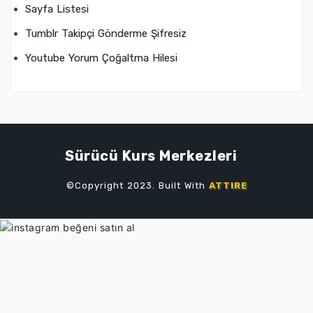
Sayfa Listesi
Tumblr Takipçi Gönderme Şifresiz
Youtube Yorum Çoğaltma Hilesi
Sürücü Kurs Merkezleri
©Copyright 2023. Built With
ATTIRE