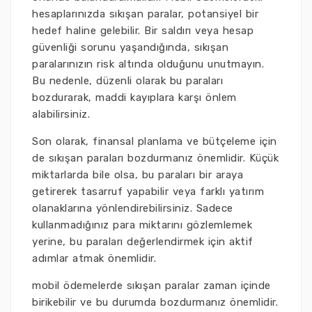
hesaplarınızda sıkışan paralar, potansiyel bir
hedef haline gelebilir. Bir saldırı veya hesap
güvenliği sorunu yaşandığında, sıkışan
paralarınızın risk altında olduğunu unutmayın.
Bu nedenle, düzenli olarak bu paraları
bozdurarak, maddi kayıplara karşı önlem
alabilirsiniz.
Son olarak, finansal planlama ve bütçeleme için
de sıkışan paraları bozdurmanız önemlidir. Küçük
miktarlarda bile olsa, bu paraları bir araya
getirerek tasarruf yapabilir veya farklı yatırım
olanaklarına yönlendirebilirsiniz. Sadece
kullanmadığınız para miktarını gözlemlemek
yerine, bu paraları değerlendirmek için aktif
adımlar atmak önemlidir.
mobil ödemelerde sıkışan paralar zaman içinde
birikebilir ve bu durumda bozdurmanız önemlidir.