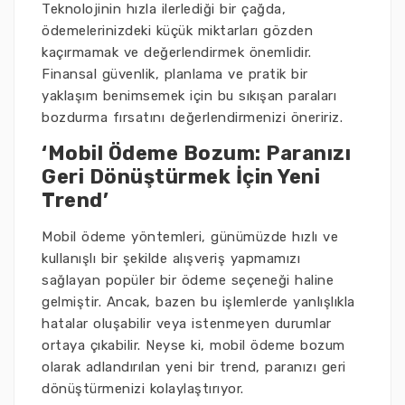
Teknolojinin hızla ilerlediği bir çağda,
ödemelerinizdeki küçük miktarları gözden
kaçırmamak ve değerlendirmek önemlidir.
Finansal güvenlik, planlama ve pratik bir
yaklaşım benimsemek için bu sıkışan paraları
bozdurma fırsatını değerlendirmenizi öneririz.
‘Mobil Ödeme Bozum: Paranızı
Geri Dönüştürmek İçin Yeni
Trend’
Mobil ödeme yöntemleri, günümüzde hızlı ve
kullanışlı bir şekilde alışveriş yapmamızı
sağlayan popüler bir ödeme seçeneği haline
gelmiştir. Ancak, bazen bu işlemlerde yanlışlıkla
hatalar oluşabilir veya istenmeyen durumlar
ortaya çıkabilir. Neyse ki, mobil ödeme bozum
olarak adlandırılan yeni bir trend, paranızı geri
dönüştürmenizi kolaylaştırıyor.