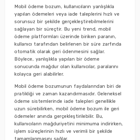
Mobil ödeme bozum, kullanıcıların yanlışlıkla
yapılan ödemeleri veya iade taleplerini hızlı ve
sorunsuz bir şekilde gerçekleştirebilmelerini
sağlayan bir süreçtir. Bu yeni trend, mobil
ödeme platformları üzerinde biriken paranın,
kullanıcı tarafından belirlenen bir süre zarfında
otomatik olarak geri ödenmesini sağlar.
Böylece, yanlışlıkla yapılan bir ödeme
sonucunda mağdur olan kullanıcılar, paralarını
kolayca geri alabilirler.
Mobil ödeme bozumunun faydalarından biri de
pratikliği ve zaman kazandırmasıdır. Geleneksel
ödeme sistemlerinde iade talepleri genellikle
uzun sürebilirken, mobil ödeme bozum ile geri
ödemeler anında gerçekleştirilebilir. Bu,
kullanıcıların mağduriyetini minimuma indirirken,
işlem süreçlerinin hızlı ve verimli bir şekilde
tamamlanmasını sağlar.