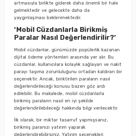
artmasıyla birlikte giderek daha önemli bir hale
gelmektedir ve gelecekte daha da
yaygınlaşması beklenmektedir.
‘Mobil Cüzdanlarla Birikmiş
Paralar Nasıl Değerlendirilir?’
Mobil cüzdanlar, günümüzde popülerlik kazanan
dijital ödeme yöntemleri arasında yer alır. Bu
cüzdanlar, kullanıcılara kolaylık sağlayan ve nakit
parayı taşıma zorunluluğunu ortadan kaldıran bir
seçenektir. Ancak, biriktirilen paraların nasıl
değerlendirileceği konusu bazen göz ardı
edilebilir. Bu makalede, mobil cüzdanlarla
birikmiş paraların nasıl en iyi şekilde
değerlendirilebileceği hakkında bilgi verilecektir.
İlk olarak, bir miktar tasarruf yapmışsanız,
birikmiş paranızı yatırım yaparak
değerlendirebilirsiniz. Yatırım seçenekleri