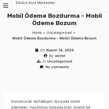
Skip
Sürücü Kurs Merkezleri
to
content
Mobil Ödeme Bozdurma – Mobil
Ödeme Bozum
Home
»
Uncategorized
»
Mobil Ödeme Bozdurma – Mobil Ödeme Bozum
On
Kasım 14, 2023
By
admin
In
Uncategorized
No comments
Günümüzde dijitalleşen dünyada mobil
ödemeler, hayatımızı kolaylaştıran önemli bir