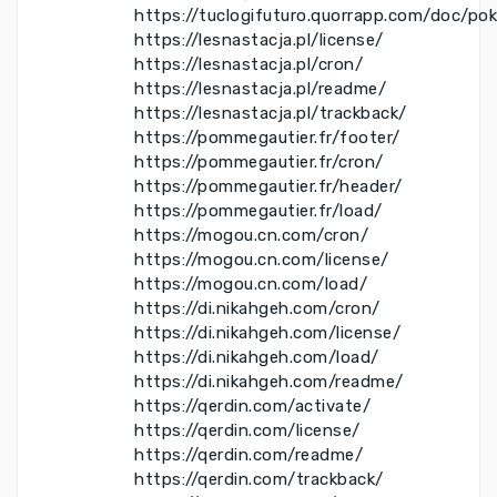
https://tuclogifuturo.quorrapp.com/doc/po
https://lesnastacja.pl/license/
https://lesnastacja.pl/cron/
https://lesnastacja.pl/readme/
https://lesnastacja.pl/trackback/
https://pommegautier.fr/footer/
https://pommegautier.fr/cron/
https://pommegautier.fr/header/
https://pommegautier.fr/load/
https://mogou.cn.com/cron/
https://mogou.cn.com/license/
https://mogou.cn.com/load/
https://di.nikahgeh.com/cron/
https://di.nikahgeh.com/license/
https://di.nikahgeh.com/load/
https://di.nikahgeh.com/readme/
https://qerdin.com/activate/
https://qerdin.com/license/
https://qerdin.com/readme/
https://qerdin.com/trackback/