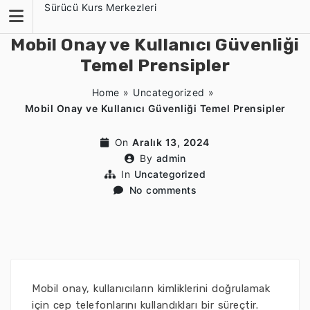
Skip
Sürücü Kurs Merkezleri
to
content
Mobil Onay ve Kullanıcı Güvenliği
Temel Prensipler
Home
»
Uncategorized
»
Mobil Onay ve Kullanıcı Güvenliği Temel Prensipler
On
Aralık 13, 2024
By
admin
In
Uncategorized
No comments
Mobil onay, kullanıcıların kimliklerini doğrulamak
için cep telefonlarını kullandıkları bir süreçtir.