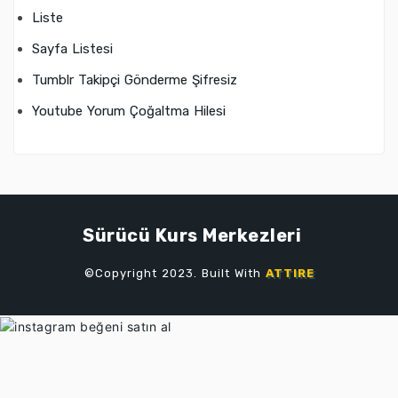
Liste
Sayfa Listesi
Tumblr Takipçi Gönderme Şifresiz
Youtube Yorum Çoğaltma Hilesi
Sürücü Kurs Merkezleri
©Copyright 2023. Built With
ATTIRE