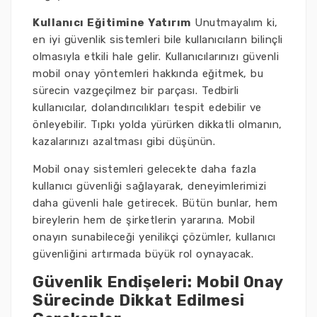
Kullanıcı Eğitimine Yatırım
Unutmayalım ki,
en iyi güvenlik sistemleri bile kullanıcıların bilinçli
olmasıyla etkili hale gelir. Kullanıcılarınızı güvenli
mobil onay yöntemleri hakkında eğitmek, bu
sürecin vazgeçilmez bir parçası. Tedbirli
kullanıcılar, dolandırıcılıkları tespit edebilir ve
önleyebilir. Tıpkı yolda yürürken dikkatli olmanın,
kazalarınızı azaltması gibi düşünün.
Mobil onay sistemleri gelecekte daha fazla
kullanıcı güvenliği sağlayarak, deneyimlerimizi
daha güvenli hale getirecek. Bütün bunlar, hem
bireylerin hem de şirketlerin yararına. Mobil
onayın sunabileceği yenilikçi çözümler, kullanıcı
güvenliğini artırmada büyük rol oynayacak.
Güvenlik Endişeleri: Mobil Onay
Sürecinde Dikkat Edilmesi