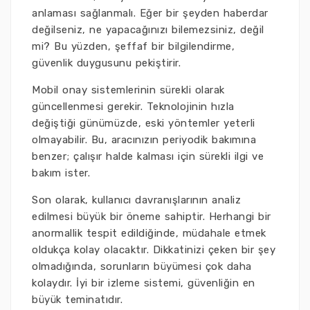
anlaması sağlanmalı. Eğer bir şeyden haberdar
değilseniz, ne yapacağınızı bilemezsiniz, değil
mi? Bu yüzden, şeffaf bir bilgilendirme,
güvenlik duygusunu pekiştirir.
Mobil onay sistemlerinin sürekli olarak
güncellenmesi gerekir. Teknolojinin hızla
değiştiği günümüzde, eski yöntemler yeterli
olmayabilir. Bu, aracınızın periyodik bakımına
benzer; çalışır halde kalması için sürekli ilgi ve
bakım ister.
Son olarak, kullanıcı davranışlarının analiz
edilmesi büyük bir öneme sahiptir. Herhangi bir
anormallik tespit edildiğinde, müdahale etmek
oldukça kolay olacaktır. Dikkatinizi çeken bir şey
olmadığında, sorunların büyümesi çok daha
kolaydır. İyi bir izleme sistemi, güvenliğin en
büyük teminatıdır.