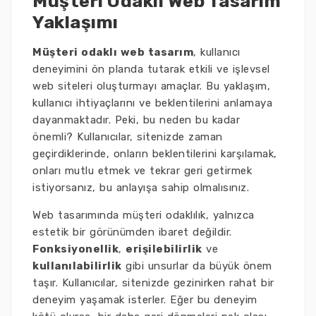
Müşteri Odaklı Web Tasarım
Yaklaşımı
Müşteri odaklı web tasarım
, kullanıcı
deneyimini ön planda tutarak etkili ve işlevsel
web siteleri oluşturmayı amaçlar. Bu yaklaşım,
kullanıcı ihtiyaçlarını ve beklentilerini anlamaya
dayanmaktadır. Peki, bu neden bu kadar
önemli? Kullanıcılar, sitenizde zaman
geçirdiklerinde, onların beklentilerini karşılamak,
onları mutlu etmek ve tekrar geri getirmek
istiyorsanız, bu anlayışa sahip olmalısınız.
Web tasarımında müşteri odaklılık, yalnızca
estetik bir görünümden ibaret değildir.
Fonksiyonellik
,
erişilebilirlik
ve
kullanılabilirlik
gibi unsurlar da büyük önem
taşır. Kullanıcılar, sitenizde gezinirken rahat bir
deneyim yaşamak isterler. Eğer bu deneyim