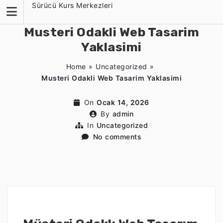
Skip
Sürücü Kurs Merkezleri
to
content
Musteri Odakli Web Tasarim
Yaklasimi
Home
»
Uncategorized
»
Musteri Odakli Web Tasarim Yaklasimi
On
Ocak 14, 2026
By
admin
In
Uncategorized
No comments