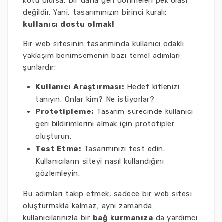
kötü olursa, bir daha geri dönmeleri pek olası
değildir. Yani, tasarımınızın birinci kuralı:
kullanıcı dostu olmak!
Bir web sitesinin tasarımında kullanıcı odaklı
yaklaşım benimsemenin bazı temel adımları
şunlardır:
Kullanıcı Araştırması:
Hedef kitlenizi
tanıyın. Onlar kim? Ne istiyorlar?
Prototipleme:
Tasarım sürecinde kullanıcı
geri bildirimlerini almak için prototipler
oluşturun.
Test Etme:
Tasarımınızı test edin.
Kullanıcıların siteyi nasıl kullandığını
gözlemleyin.
Bu adımları takip etmek, sadece bir web sitesi
oluşturmakla kalmaz; aynı zamanda
kullanıcılarınızla bir
bağ kurmanıza
da yardımcı