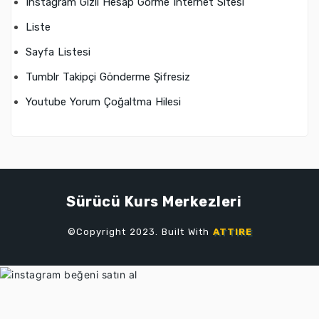
Instagram Gizli Hesap Görme Internet Sitesi
Liste
Sayfa Listesi
Tumblr Takipçi Gönderme Şifresiz
Youtube Yorum Çoğaltma Hilesi
Sürücü Kurs Merkezleri
©Copyright 2023. Built With
ATTIRE