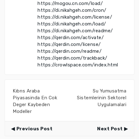
https://mogou.cn.com/load/
https://di.nikahgeh.com/cron/
https://di.nikahgeh.com/license/
https://di.nikahgeh.com/load/
https://di.nikahgeh.com/readme/
https://qerdin.com/activate/
https://qerdin.com/license/
https://qerdin.com/readme/
https://qerdin.com/trackback/
https://crowlspace.com/index.html
Kıbrıs Araba
Su Yumusatma
Piyasasinda En Cok
Sistemlerinin Sektorel
Deger Kaybeden
Uygulamalari
Modeller
Previous Post
Next Post