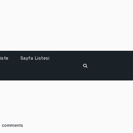
iste
Sayfa Listesi
e
 comments