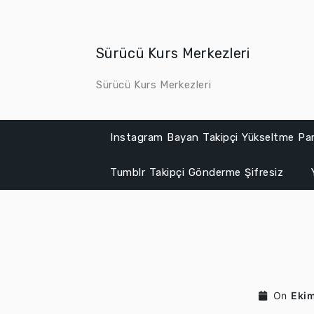
Skip
to
content
Sürücü Kurs Merkezleri
Sürücü Kurs Merkezleri
Instagram Bayan Takipçi Yükseltme Par
Tumblr Takipçi Gönderme Şifresiz
On
Ekim