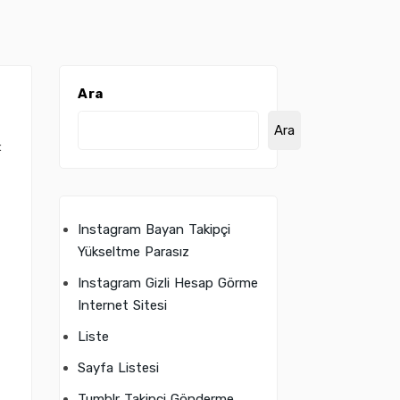
Ara
Ara
:
Instagram Bayan Takipçi
Yükseltme Parasız
Instagram Gizli Hesap Görme
Internet Sitesi
Liste
Sayfa Listesi
Tumblr Takipçi Gönderme