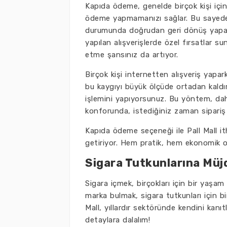
Kapıda ödeme, genelde birçok kişi iç
ödeme yapmamanızı sağlar. Bu sayede,
durumunda doğrudan geri dönüş yapabi
yapılan alışverişlerde özel fırsatlar s
etme şansınız da artıyor.
Birçok kişi internetten alışveriş yapa
bu kaygıyı büyük ölçüde ortadan kaldı
işlemini yapıyorsunuz. Bu yöntem, dah
konforunda, istediğiniz zaman sipariş
Kapıda ödeme seçeneği ile Pall Mall it
getiriyor. Hem pratik, hem ekonomik ol
Sigara Tutkunlarına Müjde
Sigara içmek, birçokları için bir yaşam 
marka bulmak, sigara tutkunları için bir
Mall, yıllardır sektöründe kendini kanı
detaylara dalalım!