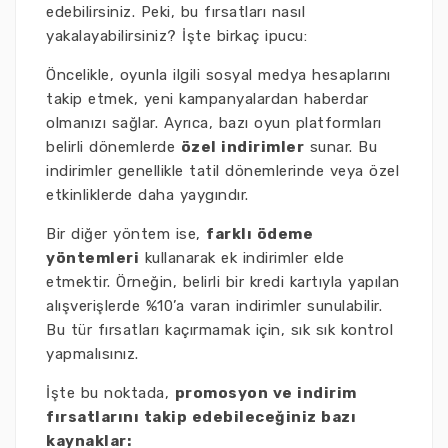
edebilirsiniz. Peki, bu fırsatları nasıl
yakalayabilirsiniz? İşte birkaç ipucu:
Öncelikle, oyunla ilgili sosyal medya hesaplarını
takip etmek, yeni kampanyalardan haberdar
olmanızı sağlar. Ayrıca, bazı oyun platformları
belirli dönemlerde
özel indirimler
sunar. Bu
indirimler genellikle tatil dönemlerinde veya özel
etkinliklerde daha yaygındır.
Bir diğer yöntem ise,
farklı ödeme
yöntemleri
kullanarak ek indirimler elde
etmektir. Örneğin, belirli bir kredi kartıyla yapılan
alışverişlerde %10’a varan indirimler sunulabilir.
Bu tür fırsatları kaçırmamak için, sık sık kontrol
yapmalısınız.
İşte bu noktada,
promosyon ve indirim
fırsatlarını takip edebileceğiniz bazı
kaynaklar: