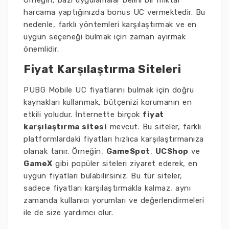
Örneğin, bazı uygulamalar belirli bir miktar
harcama yaptığınızda bonus UC vermektedir. Bu
nedenle, farklı yöntemleri karşılaştırmak ve en
uygun seçeneği bulmak için zaman ayırmak
önemlidir.
Fiyat Karşılaştırma Siteleri
PUBG Mobile UC fiyatlarını bulmak için doğru
kaynakları kullanmak, bütçenizi korumanın en
etkili yoludur. İnternette birçok
fiyat
karşılaştırma sitesi
mevcut. Bu siteler, farklı
platformlardaki fiyatları hızlıca karşılaştırmanıza
olanak tanır. Örneğin,
GameSpot
,
UCShop
ve
GameX
gibi popüler siteleri ziyaret ederek, en
uygun fiyatları bulabilirsiniz. Bu tür siteler,
sadece fiyatları karşılaştırmakla kalmaz, aynı
zamanda kullanıcı yorumları ve değerlendirmeleri
ile de size yardımcı olur.