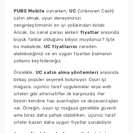
PUBG Mobile
oynarken,
UC
(Unknown Cash)
satın almak, oyun deneyiminizi
zenginleştirmenin en iyi yollarından biridir.
Ancak, bu sanal parayı alırken
fiyatlar
arasında
büyük farklar olduğunu biliyor muydunuz? İşte
bu makalede,
UC fiyatlarını
nereden
alabileceğinizi ve en uygun fiyatları bulmanın
yollarını keşfedeceğiz.
Öncelikle,
UC satın alma yöntemleri
arasında
birkaç popüler seçenek bulunuyor. Oyun içi
mağaza, üçüncü taraf uygulamalar veya web
siteleri gibi alternatifler ile karşınızda. Her
birinin kendine has avantajları ve dezavantajları
var. Örneğin, oyun içi mağaza genellikle güvenli
ama biraz daha pahalı olabilirken, üçüncü taraf
siteler bazen daha uygun fiyatlar sunabiliyor.