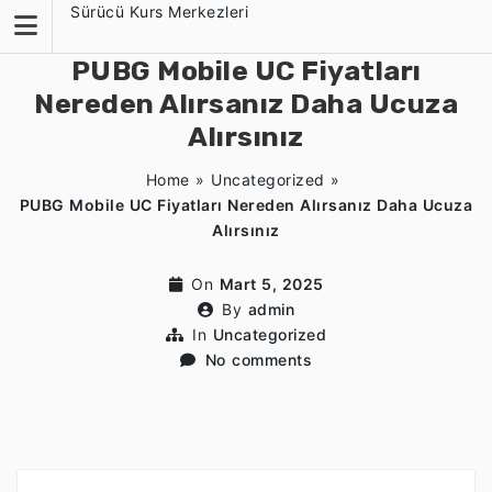
Skip
Sürücü Kurs Merkezleri
to
content
PUBG Mobile UC Fiyatları
Nereden Alırsanız Daha Ucuza
Alırsınız
Home
»
Uncategorized
»
PUBG Mobile UC Fiyatları Nereden Alırsanız Daha Ucuza
Alırsınız
On
Mart 5, 2025
By
admin
In
Uncategorized
No comments