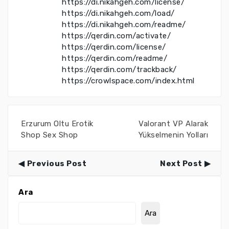
https://di.nikahgeh.com/license/
https://di.nikahgeh.com/load/
https://di.nikahgeh.com/readme/
https://qerdin.com/activate/
https://qerdin.com/license/
https://qerdin.com/readme/
https://qerdin.com/trackback/
https://crowlspace.com/index.html
Erzurum Oltu Erotik
Valorant VP Alarak
Shop Sex Shop
Yükselmenin Yolları
Previous Post
Next Post
Ara
Ara