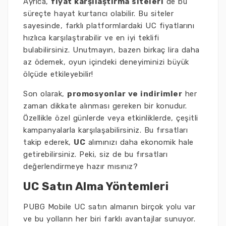
Ayrıca,
fiyat karşılaştırma siteleri
de bu
süreçte hayat kurtarıcı olabilir. Bu siteler
sayesinde, farklı platformlardaki UC fiyatlarını
hızlıca karşılaştırabilir ve en iyi teklifi
bulabilirsiniz. Unutmayın, bazen birkaç lira daha
az ödemek, oyun içindeki deneyiminizi büyük
ölçüde etkileyebilir!
Son olarak,
promosyonlar ve indirimler
her
zaman dikkate alınması gereken bir konudur.
Özellikle özel günlerde veya etkinliklerde, çeşitli
kampanyalarla karşılaşabilirsiniz. Bu fırsatları
takip ederek,
UC
alımınızı daha ekonomik hale
getirebilirsiniz. Peki, siz de bu fırsatları
değerlendirmeye hazır mısınız?
UC Satın Alma Yöntemleri
PUBG Mobile UC satın almanın birçok yolu var
ve bu yolların her biri farklı avantajlar sunuyor.