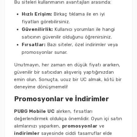
Bu siteleri kullanmanın avantajları arasında:
Hızlı Erişim:
Birkaç tıklama ile en iyi
fiyatları görebilirsiniz.
Güvenilirlik:
Kullanıcı yorumları ile hangi
satıcının güvenilir olduğunu öğrenirsiniz.
Fırsatlar:
Bazı siteler, özel indirimler veya
promosyonlar sunar.
Unutmayın, her zaman en düşük fiyatı ararken,
güvenilir bir satıcıdan alışveriş yaptığınızdan
emin olun. Sonuçta, ucuz bir UC almak, kötü bir
deneyime dönüşmemeli!
Promosyonlar ve İndirimler
PUBG Mobile UC
alırken, fırsatları
değerlendirmek oldukça önemlidir. Oyun içi satın
alımlarınızı yaparken,
promosyonlar
ve
indirimler
sayesinde ciddi tasarruflar elde