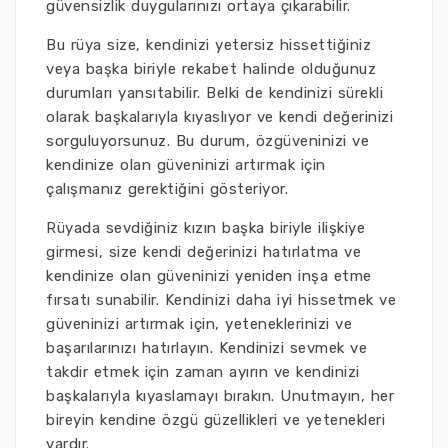
güvensizlik duygularınızı ortaya çıkarabilir.
Bu rüya size, kendinizi yetersiz hissettiğiniz
veya başka biriyle rekabet halinde olduğunuz
durumları yansıtabilir. Belki de kendinizi sürekli
olarak başkalarıyla kıyaslıyor ve kendi değerinizi
sorguluyorsunuz. Bu durum, özgüveninizi ve
kendinize olan güveninizi artırmak için
çalışmanız gerektiğini gösteriyor.
Rüyada sevdiğiniz kızın başka biriyle ilişkiye
girmesi, size kendi değerinizi hatırlatma ve
kendinize olan güveninizi yeniden inşa etme
fırsatı sunabilir. Kendinizi daha iyi hissetmek ve
güveninizi artırmak için, yeteneklerinizi ve
başarılarınızı hatırlayın. Kendinizi sevmek ve
takdir etmek için zaman ayırın ve kendinizi
başkalarıyla kıyaslamayı bırakın. Unutmayın, her
bireyin kendine özgü güzellikleri ve yetenekleri
vardır.