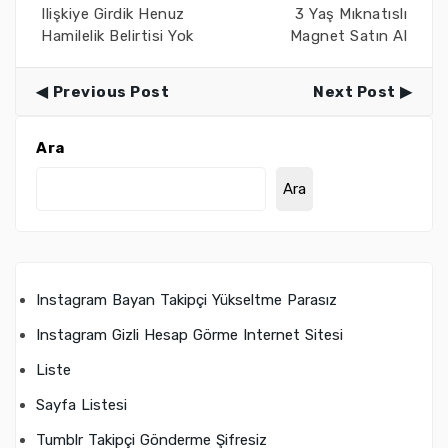
Ilişkiye Girdik Henuz
3 Yaş Mıknatıslı
Hamilelik Belirtisi Yok
Magnet Satın Al
Previous Post
Next Post
Ara
Ara
Instagram Bayan Takipçi Yükseltme Parasız
Instagram Gizli Hesap Görme Internet Sitesi
Liste
Sayfa Listesi
Tumblr Takipçi Gönderme Şifresiz