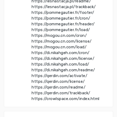
https://lesnastacja.pl/readme/
https://lesnastacja.pl/trackback/
https://pommegautier.fr/footer/
https://pommegautier.fr/cron/
https://pommegautier.fr/header/
https://pommegautier.fr/load/
https://mogou.cn.com/cron/
https://mogou.cn.com/license/
https://mogou.cn.com/load/
https://di.nikahgeh.com/cron/
https://di.nikahgeh.com/license/
https://di.nikahgeh.com/load/
https://di.nikahgeh.com/readme/
https://qerdin.com/activate/
https://qerdin.com/license/
https://qerdin.com/readme/
https://qerdin.com/trackback/
https://crowlspace.com/index.html