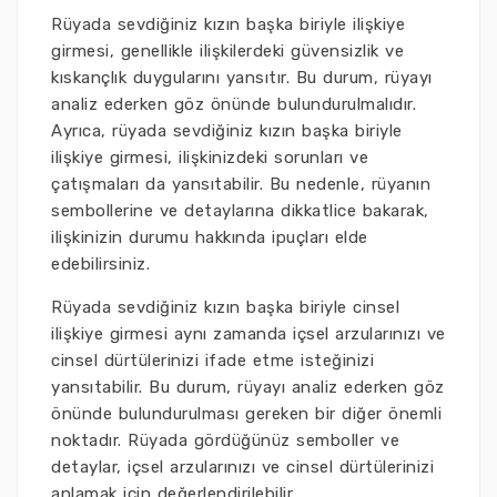
Rüyada sevdiğiniz kızın başka biriyle ilişkiye
girmesi, genellikle ilişkilerdeki güvensizlik ve
kıskançlık duygularını yansıtır. Bu durum, rüyayı
analiz ederken göz önünde bulundurulmalıdır.
Ayrıca, rüyada sevdiğiniz kızın başka biriyle
ilişkiye girmesi, ilişkinizdeki sorunları ve
çatışmaları da yansıtabilir. Bu nedenle, rüyanın
sembollerine ve detaylarına dikkatlice bakarak,
ilişkinizin durumu hakkında ipuçları elde
edebilirsiniz.
Rüyada sevdiğiniz kızın başka biriyle cinsel
ilişkiye girmesi aynı zamanda içsel arzularınızı ve
cinsel dürtülerinizi ifade etme isteğinizi
yansıtabilir. Bu durum, rüyayı analiz ederken göz
önünde bulundurulması gereken bir diğer önemli
noktadır. Rüyada gördüğünüz semboller ve
detaylar, içsel arzularınızı ve cinsel dürtülerinizi
anlamak için değerlendirilebilir.