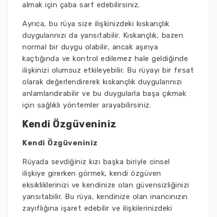
almak için çaba sarf edebilirsiniz.
Ayrıca, bu rüya size ilişkinizdeki kıskançlık
duygularınızı da yansıtabilir. Kıskançlık, bazen
normal bir duygu olabilir, ancak aşırıya
kaçtığında ve kontrol edilemez hale geldiğinde
ilişkinizi olumsuz etkileyebilir. Bu rüyayı bir fırsat
olarak değerlendirerek kıskançlık duygularınızı
anlamlandırabilir ve bu duygularla başa çıkmak
için sağlıklı yöntemler arayabilirsiniz.
Kendi Özgüveniniz
Kendi Özgüveniniz
Rüyada sevdiğiniz kızı başka biriyle cinsel
ilişkiye girerken görmek, kendi özgüven
eksikliklerinizi ve kendinize olan güvensizliğinizi
yansıtabilir. Bu rüya, kendinize olan inancınızın
zayıflığına işaret edebilir ve ilişkilerinizdeki