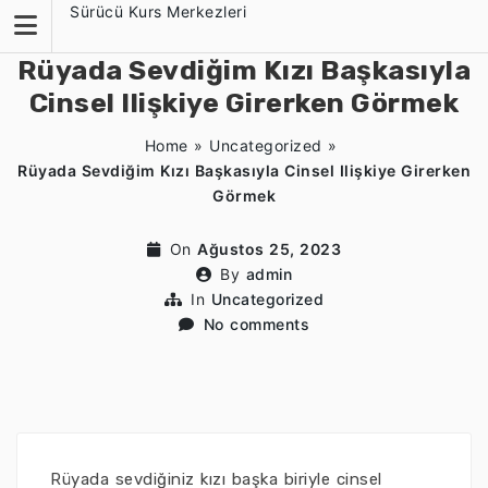
Skip
Sürücü Kurs Merkezleri
to
content
Rüyada Sevdiğim Kızı Başkasıyla
Cinsel Ilişkiye Girerken Görmek
Home
»
Uncategorized
»
Rüyada Sevdiğim Kızı Başkasıyla Cinsel Ilişkiye Girerken
Görmek
On
Ağustos 25, 2023
By
admin
In
Uncategorized
No comments
Rüyada sevdiğiniz kızı başka biriyle cinsel