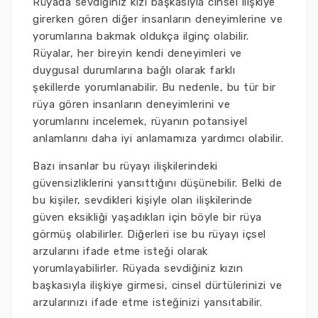
Rüyada sevdiğiniz kızı başkasıyla cinsel ilişkiye
girerken gören diğer insanların deneyimlerine ve
yorumlarına bakmak oldukça ilginç olabilir.
Rüyalar, her bireyin kendi deneyimleri ve
duygusal durumlarına bağlı olarak farklı
şekillerde yorumlanabilir. Bu nedenle, bu tür bir
rüya gören insanların deneyimlerini ve
yorumlarını incelemek, rüyanın potansiyel
anlamlarını daha iyi anlamamıza yardımcı olabilir.
Bazı insanlar bu rüyayı ilişkilerindeki
güvensizliklerini yansıttığını düşünebilir. Belki de
bu kişiler, sevdikleri kişiyle olan ilişkilerinde
güven eksikliği yaşadıkları için böyle bir rüya
görmüş olabilirler. Diğerleri ise bu rüyayı içsel
arzularını ifade etme isteği olarak
yorumlayabilirler. Rüyada sevdiğiniz kızın
başkasıyla ilişkiye girmesi, cinsel dürtülerinizi ve
arzularınızı ifade etme isteğinizi yansıtabilir.