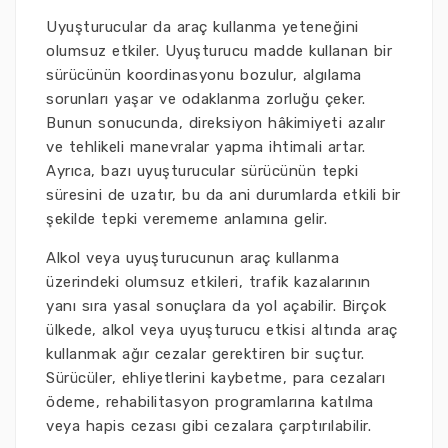
Uyuşturucular da araç kullanma yeteneğini
olumsuz etkiler. Uyuşturucu madde kullanan bir
sürücünün koordinasyonu bozulur, algılama
sorunları yaşar ve odaklanma zorluğu çeker.
Bunun sonucunda, direksiyon hâkimiyeti azalır
ve tehlikeli manevralar yapma ihtimali artar.
Ayrıca, bazı uyuşturucular sürücünün tepki
süresini de uzatır, bu da ani durumlarda etkili bir
şekilde tepki verememe anlamına gelir.
Alkol veya uyuşturucunun araç kullanma
üzerindeki olumsuz etkileri, trafik kazalarının
yanı sıra yasal sonuçlara da yol açabilir. Birçok
ülkede, alkol veya uyuşturucu etkisi altında araç
kullanmak ağır cezalar gerektiren bir suçtur.
Sürücüler, ehliyetlerini kaybetme, para cezaları
ödeme, rehabilitasyon programlarına katılma
veya hapis cezası gibi cezalara çarptırılabilir.