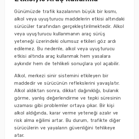
Günümüzde trafik kazalarının büyük bir kısmı,
alkol veya uyuşturucu maddelerin etkisi altındaki
sürücüler tarafından gerçekleştirilmektedir. Alkol
veya uyuşturucu kullanmanın araç sürüş
yeteneği üzerindeki olumsuz etkileri göz ardı
edilemez. Bu nedenle, alkol veya uyuşturucu
etkisi altında araç kullanmak hem yasalara
aykırıdır hem de tehlikeli sonuçlara yol açabilir.
Alkol, merkezi sinir sistemini etkileyen bir
maddedir ve sürücünün reflekslerini yavaşlatır.
Alkol aldıktan sonra, dikkat dağınıklığı, bulanık
görme, yanlış değerlendirme ve tepki süresinin
uzaması gibi problemler ortaya çıkar. Bir kişi
alkol aldığında, karar verme yeteneği azalır ve
risk alma eğilimi artar. Bu durum, trafikte diğer
sürücülerin ve yayaların güvenliğini tehlikeye
atar.