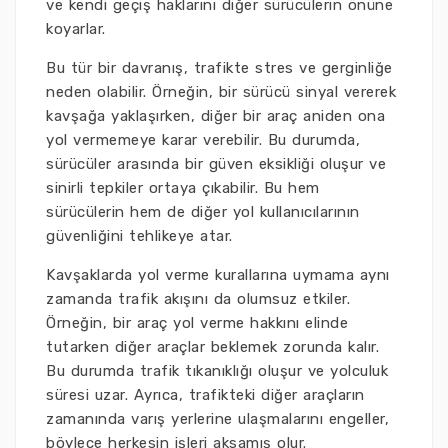
ve kendi geçiş haklarını diğer sürücülerin önüne
koyarlar.
Bu tür bir davranış, trafikte stres ve gerginliğe
neden olabilir. Örneğin, bir sürücü sinyal vererek
kavşağa yaklaşırken, diğer bir araç aniden ona
yol vermemeye karar verebilir. Bu durumda,
sürücüler arasında bir güven eksikliği oluşur ve
sinirli tepkiler ortaya çıkabilir. Bu hem
sürücülerin hem de diğer yol kullanıcılarının
güvenliğini tehlikeye atar.
Kavşaklarda yol verme kurallarına uymama aynı
zamanda trafik akışını da olumsuz etkiler.
Örneğin, bir araç yol verme hakkını elinde
tutarken diğer araçlar beklemek zorunda kalır.
Bu durumda trafik tıkanıklığı oluşur ve yolculuk
süresi uzar. Ayrıca, trafikteki diğer araçların
zamanında varış yerlerine ulaşmalarını engeller,
böylece herkesin işleri aksamış olur.