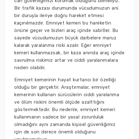
can güvenliğimizi korumak olduğunu bilmeliyiz.
Bir trafik kazası durumunda vücudumuzun ani
bir duruşla ileriye doğru hareket etmesi
kaçınılmazdır. Emniyet kemeri bu hareketin
önüne geçer ve bizleri araç içinde sabitler. Bu
sayede vücudumuzun büyük darbelere maruz
kalarak yaralanma riski azalır. Eğer emniyet
kemeri kullanmazsak, bir kaza anında araç içinde
savrulma riskimiz artar ve ciddi yaralanmalara
neden olabilir.
Emniyet kemerinin hayat kurtarıcı bir özelliği
olduğu bir gerçektir. Araştırmalar, emniyet
kemerinin kullanan sürücülerin ciddi yaralanma
ve ölüm riskini önemli ölçüde azalttığını
göstermektedir. Bu nedenle, emniyet kemeri
kullanmanın sadece bir yasal zorunluluk
olmadığını aynı zamanda kişisel güvenliğimiz
için de son derece önemli olduğunu