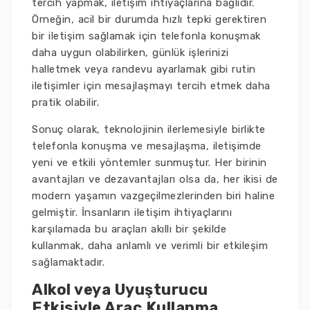
tercih yapmak, iletişim ihtiyaçlarına bağlıdır.
Örneğin, acil bir durumda hızlı tepki gerektiren
bir iletişim sağlamak için telefonla konuşmak
daha uygun olabilirken, günlük işlerinizi
halletmek veya randevu ayarlamak gibi rutin
iletişimler için mesajlaşmayı tercih etmek daha
pratik olabilir.
Sonuç olarak, teknolojinin ilerlemesiyle birlikte
telefonla konuşma ve mesajlaşma, iletişimde
yeni ve etkili yöntemler sunmuştur. Her birinin
avantajları ve dezavantajları olsa da, her ikisi de
modern yaşamın vazgeçilmezlerinden biri haline
gelmiştir. İnsanların iletişim ihtiyaçlarını
karşılamada bu araçları akıllı bir şekilde
kullanmak, daha anlamlı ve verimli bir etkileşim
sağlamaktadır.
Alkol veya Uyuşturucu
Etkisiyle Araç Kullanma