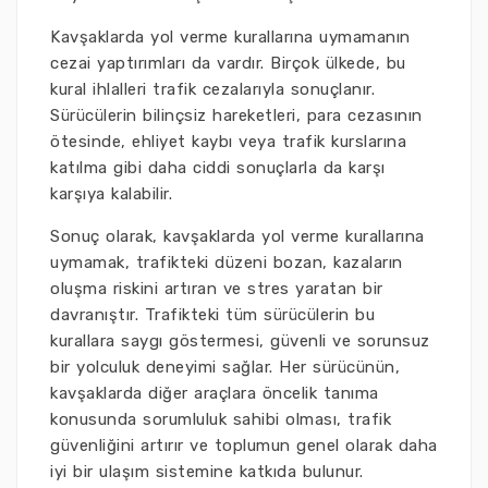
Kavşaklarda yol verme kurallarına uymamanın
cezai yaptırımları da vardır. Birçok ülkede, bu
kural ihlalleri trafik cezalarıyla sonuçlanır.
Sürücülerin bilinçsiz hareketleri, para cezasının
ötesinde, ehliyet kaybı veya trafik kurslarına
katılma gibi daha ciddi sonuçlarla da karşı
karşıya kalabilir.
Sonuç olarak, kavşaklarda yol verme kurallarına
uymamak, trafikteki düzeni bozan, kazaların
oluşma riskini artıran ve stres yaratan bir
davranıştır. Trafikteki tüm sürücülerin bu
kurallara saygı göstermesi, güvenli ve sorunsuz
bir yolculuk deneyimi sağlar. Her sürücünün,
kavşaklarda diğer araçlara öncelik tanıma
konusunda sorumluluk sahibi olması, trafik
güvenliğini artırır ve toplumun genel olarak daha
iyi bir ulaşım sistemine katkıda bulunur.