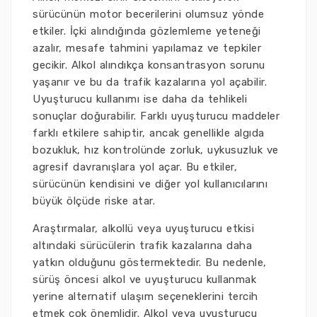
sürücünün motor becerilerini olumsuz yönde
etkiler. İçki alındığında gözlemleme yeteneği
azalır, mesafe tahmini yapılamaz ve tepkiler
gecikir. Alkol alındıkça konsantrasyon sorunu
yaşanır ve bu da trafik kazalarına yol açabilir.
Uyuşturucu kullanımı ise daha da tehlikeli
sonuçlar doğurabilir. Farklı uyuşturucu maddeler
farklı etkilere sahiptir, ancak genellikle algıda
bozukluk, hız kontrolünde zorluk, uykusuzluk ve
agresif davranışlara yol açar. Bu etkiler,
sürücünün kendisini ve diğer yol kullanıcılarını
büyük ölçüde riske atar.
Araştırmalar, alkollü veya uyuşturucu etkisi
altındaki sürücülerin trafik kazalarına daha
yatkın olduğunu göstermektedir. Bu nedenle,
sürüş öncesi alkol ve uyuşturucu kullanmak
yerine alternatif ulaşım seçeneklerini tercih
etmek çok önemlidir. Alkol veya uyuşturucu