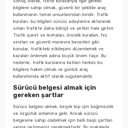
Sonuç olarak, trafik kurallarıyla ilgili gerekli
bilgilere sahip olmak, güvenli bir şekilde araç
kullanmanın temel unsurlarından biridir. Trafik
kursları, bu bilgileri sürücü adaylarına aktararak
onları trafikte daha bilinçli ve yetkin hale getirir.
Trafik işaret ve levhaları, öncelik kuralları, hız
sınırları ve güvenli manevra becerileri gibi
konular, trafikteki etkileşimi düzenlemek ve
kazaları önlemek adına büyük önem taşır. Bu
nedenle, trafik kurslarına katılan herkes bu
bilgilere hakim olmalı ve günlük araç
kullanımında aktif olarak uygulamalıdır.
Sürücü belgesi almak için
gereken şartlar
Sürücü belgesi almak, birçok kişi için bağımsızlık
ve özgürlük anlamına gelir. Ancak sürücü
belgesine sahip olabilmek için belli başlı şartları
yerine getirmeniz gerekmektedir. Bu makalede,