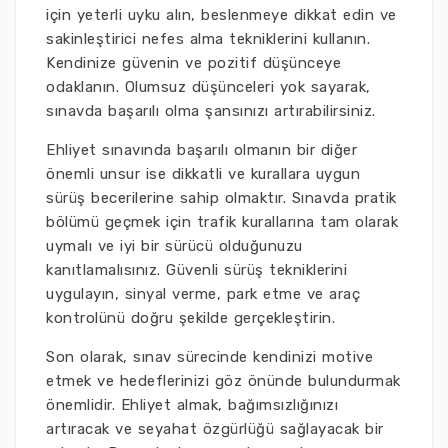
için yeterli uyku alın, beslenmeye dikkat edin ve
sakinleştirici nefes alma tekniklerini kullanın.
Kendinize güvenin ve pozitif düşünceye
odaklanın. Olumsuz düşünceleri yok sayarak,
sınavda başarılı olma şansınızı artırabilirsiniz.
Ehliyet sınavında başarılı olmanın bir diğer
önemli unsur ise dikkatli ve kurallara uygun
sürüş becerilerine sahip olmaktır. Sınavda pratik
bölümü geçmek için trafik kurallarına tam olarak
uymalı ve iyi bir sürücü olduğunuzu
kanıtlamalısınız. Güvenli sürüş tekniklerini
uygulayın, sinyal verme, park etme ve araç
kontrolünü doğru şekilde gerçekleştirin.
Son olarak, sınav sürecinde kendinizi motive
etmek ve hedeflerinizi göz önünde bulundurmak
önemlidir. Ehliyet almak, bağımsızlığınızı
artıracak ve seyahat özgürlüğü sağlayacak bir