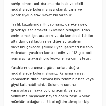
sahip olmak, acil durumlarda hızlı ve etkili
müdahalede bulunmanıza olanak tanır ve
potansiyel olarak hayat kurtarabilir.
Trafik kazalarında ilk yapmanız gereken şey,
güvenliği sağlamaktır. Güvende olduğunuzdan
emin olmak için aracınızı ya da kendinizi tehlike
altından uzaklaştırın ve diğer sürücülerin
dikkatini çekecek şekilde uyarı işaretleri kullanın.
Ardından, yaralıları kontrol edin ve 112 gibi acil
numarayı arayarak profesyonel yardım isteyin.
Yaralıların durumuna göre, onlara doğru
müdahalede bulunmalısınız. Kanama varsa,
kanamanın durdurulması için temiz bir bez veya
giysi kullanabilirsiniz. Solunum sorunu
yaşıyorlarsa, hava yolunu açmak ve suni
solunuma başlamak hayati önem taşır. Ancak
mümkün olduğunca, tıbbi eğitim almış bir kişi