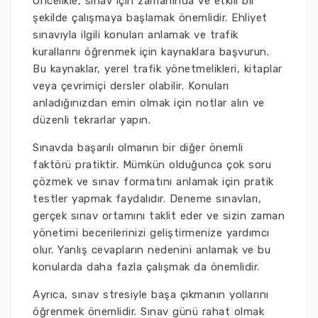
Öncelikle, sınav için zamanında ve etkili bir
şekilde çalışmaya başlamak önemlidir. Ehliyet
sınavıyla ilgili konuları anlamak ve trafik
kurallarını öğrenmek için kaynaklara başvurun.
Bu kaynaklar, yerel trafik yönetmelikleri, kitaplar
veya çevrimiçi dersler olabilir. Konuları
anladığınızdan emin olmak için notlar alın ve
düzenli tekrarlar yapın.
Sınavda başarılı olmanın bir diğer önemli
faktörü pratiktir. Mümkün olduğunca çok soru
çözmek ve sınav formatını anlamak için pratik
testler yapmak faydalıdır. Deneme sınavları,
gerçek sınav ortamını taklit eder ve sizin zaman
yönetimi becerilerinizi geliştirmenize yardımcı
olur. Yanlış cevapların nedenini anlamak ve bu
konularda daha fazla çalışmak da önemlidir.
Ayrıca, sınav stresiyle başa çıkmanın yollarını
öğrenmek önemlidir. Sınav günü rahat olmak