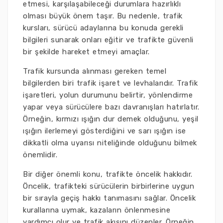
etmesi, karşılaşabileceği durumlara hazırlıklı
olması büyük önem taşır. Bu nedenle, trafik
kursları, sürücü adaylarına bu konuda gerekli
bilgileri sunarak onları eğitir ve trafikte güvenli
bir şekilde hareket etmeyi amaçlar.
Trafik kursunda alınması gereken temel
bilgilerden biri trafik işaret ve levhalarıdır. Trafik
işaretleri, yolun durumunu belirtir, yönlendirme
yapar veya sürücülere bazı davranışları hatırlatır.
Örneğin, kırmızı ışığın dur demek olduğunu, yeşil
ışığın ilerlemeyi gösterdiğini ve sarı ışığın ise
dikkatli olma uyarısı niteliğinde olduğunu bilmek
önemlidir.
Bir diğer önemli konu, trafikte öncelik hakkıdır.
Öncelik, trafikteki sürücülerin birbirlerine uygun
bir sırayla geçiş hakkı tanımasını sağlar. Öncelik
kurallarına uymak, kazaların önlenmesine
yardımcı olur ve trafik akışını düzenler. Örneğin,