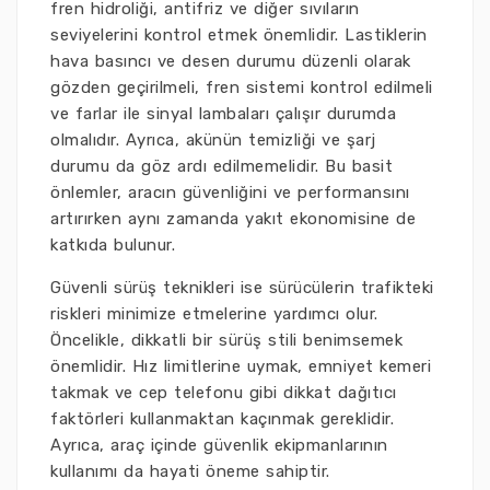
fren hidroliği, antifriz ve diğer sıvıların
seviyelerini kontrol etmek önemlidir. Lastiklerin
hava basıncı ve desen durumu düzenli olarak
gözden geçirilmeli, fren sistemi kontrol edilmeli
ve farlar ile sinyal lambaları çalışır durumda
olmalıdır. Ayrıca, akünün temizliği ve şarj
durumu da göz ardı edilmemelidir. Bu basit
önlemler, aracın güvenliğini ve performansını
artırırken aynı zamanda yakıt ekonomisine de
katkıda bulunur.
Güvenli sürüş teknikleri ise sürücülerin trafikteki
riskleri minimize etmelerine yardımcı olur.
Öncelikle, dikkatli bir sürüş stili benimsemek
önemlidir. Hız limitlerine uymak, emniyet kemeri
takmak ve cep telefonu gibi dikkat dağıtıcı
faktörleri kullanmaktan kaçınmak gereklidir.
Ayrıca, araç içinde güvenlik ekipmanlarının
kullanımı da hayati öneme sahiptir.